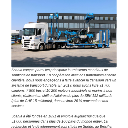
Scania compte parmi les principaux fournisseurs mondiaux de
solutions de transport. En coopération avec nos partenaires et notre
clientèle, nous nous engageons à faire avancer la transition vers un
système de transport durable. En 2019, nous avons livré 91’700
camions, 7’800 bus et 10’200 moteurs industriels et marins à nos
clients, réalisant un chiffre d'affaires de plus de SEK 152 milliards
(plus de CHF 15 milliards), dont environ 20 % provenaient des
services.
Scania a été fondée en 1891 et emploie aujourd'hui quelque
51’000 personnes dans plus de 100 pays du monde entier. La
recherche et le développement sont situés en Suède, au Brésil et