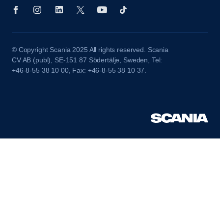
© Copyright Scania 2025 All rights reserved. Scania
CV AB (publ), SE-151 87 Södertälje, Sweden, Tel:
+46-8-55 38 10 00, Fax: +46-8-55 38 10 37.