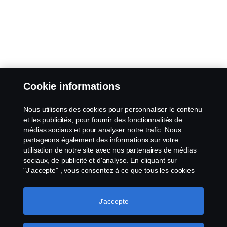
Cookie informations
Nous utilisons des cookies pour personnaliser le contenu
et les publicités, pour fournir des fonctionnalités de
médias sociaux et pour analyser notre trafic. Nous
partageons également des informations sur votre
utilisation de notre site avec nos partenaires de médias
sociaux, de publicité et d'analyse. En cliquant sur
"J'accepte" , vous consentez à ce que tous les cookies
soient utilisés et que les informations soient partagées.
Vous pouvez également gérer vos cookies en cliquant
sur "Paramètres des cookies" et en sélectionnant les
J'accepte
catégories que vous souhaitez accepter. Pour une
explication plus détaillée de la manière dont nous