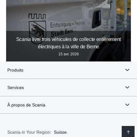
Scania livre trois véhicules de collecte entièrement
électriques à la ville de Berne
15 avr. 2026
Produits
Services
À propos de Scania
Scania in Your Region:
Suisse