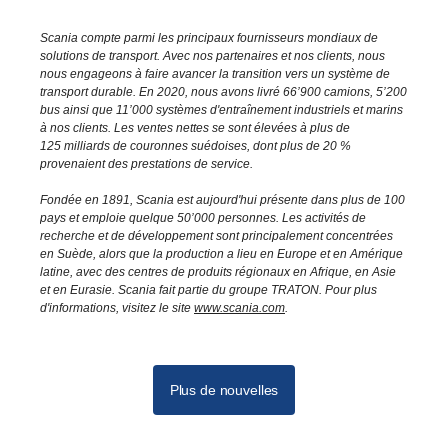
Scania compte parmi les principaux fournisseurs mondiaux de
solutions de transport. Avec nos partenaires et nos clients, nous
nous engageons à faire avancer la transition vers un système de
transport durable. En 2020, nous avons livré 66’900 camions, 5’200
bus ainsi que 11’000 systèmes d'entraînement industriels et marins
à nos clients. Les ventes nettes se sont élevées à plus de
125 milliards de couronnes suédoises, dont plus de 20 %
provenaient des prestations de service.
Fondée en 1891, Scania est aujourd'hui présente dans plus de 100
pays et emploie quelque 50’000 personnes. Les activités de
recherche et de développement sont principalement concentrées
en Suède, alors que la production a lieu en Europe et en Amérique
latine, avec des centres de produits régionaux en Afrique, en Asie
et en Eurasie. Scania fait partie du groupe TRATON. Pour plus
d'informations, visitez le site
www.scania.com
.
Plus de nouvelles