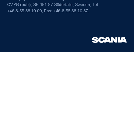
CV AB (publ), SE-151 87 Södertälje, Sweden, Tel:
+46-8-55 38 10 00, Fax: +46-8-55 38 10 37.