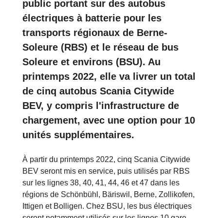
public portant sur des autobus
électriques à batterie pour les
transports régionaux de Berne-
Soleure (RBS) et le réseau de bus
Soleure et environs (BSU). Au
printemps 2022, elle va livrer un total
de cinq autobus Scania Citywide
BEV, y compris l'infrastructure de
chargement, avec une option pour 10
unités supplémentaires.
À partir du printemps 2022, cinq Scania Citywide
BEV seront mis en service, puis utilisés par RBS
sur les lignes 38, 40, 41, 44, 46 et 47 dans les
régions de Schönbühl, Bäriswil, Berne, Zollikofen,
Ittigen et Bolligen. Chez BSU, les bus électriques
seront notamment utilisés sur les lignes 10 gare