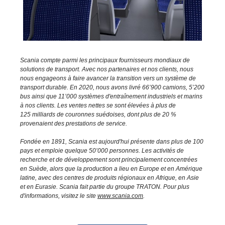
Scania compte parmi les principaux fournisseurs mondiaux de
solutions de transport. Avec nos partenaires et nos clients, nous
nous engageons à faire avancer la transition vers un système de
transport durable. En 2020, nous avons livré 66’900 camions, 5’200
bus ainsi que 11’000 systèmes d'entraînement industriels et marins
à nos clients. Les ventes nettes se sont élevées à plus de
125 milliards de couronnes suédoises, dont plus de 20 %
provenaient des prestations de service.
Fondée en 1891, Scania est aujourd'hui présente dans plus de 100
pays et emploie quelque 50’000 personnes. Les activités de
recherche et de développement sont principalement concentrées
en Suède, alors que la production a lieu en Europe et en Amérique
latine, avec des centres de produits régionaux en Afrique, en Asie
et en Eurasie. Scania fait partie du groupe TRATON. Pour plus
d'informations, visitez le site
www.scania.com
.