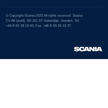
© Copyright Scania 2025 All rights reserved. Scania
CV AB (publ), SE-151 87 Södertälje, Sweden, Tel:
+46-8-55 38 10 00, Fax: +46-8-55 38 10 37.