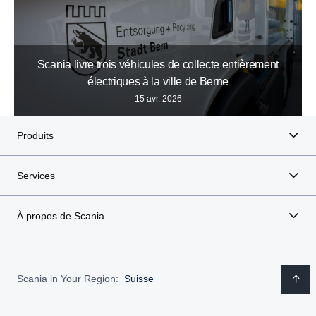
Scania livre trois véhicules de collecte entièrement
électriques à la ville de Berne
15 avr. 2026
Produits
Services
À propos de Scania
Scania in Your Region:
Suisse