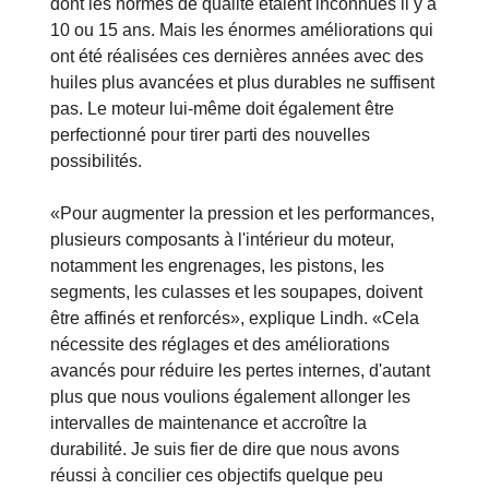
dont les normes de qualité étaient inconnues il y a
10 ou 15 ans. Mais les énormes améliorations qui
ont été réalisées ces dernières années avec des
huiles plus avancées et plus durables ne suffisent
pas. Le moteur lui-même doit également être
perfectionné pour tirer parti des nouvelles
possibilités.
«Pour augmenter la pression et les performances,
plusieurs composants à l'intérieur du moteur,
notamment les engrenages, les pistons, les
segments, les culasses et les soupapes, doivent
être affinés et renforcés», explique Lindh. «Cela
nécessite des réglages et des améliorations
avancés pour réduire les pertes internes, d'autant
plus que nous voulions également allonger les
intervalles de maintenance et accroître la
durabilité. Je suis fier de dire que nous avons
réussi à concilier ces objectifs quelque peu