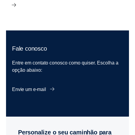
Fale conosco
Entre em contato conosco como quiser. Escolha a
opção abaixo:
Envie um e-mail
Personalize o seu caminhão para