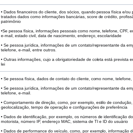
• Dados financeiros do cliente, dos sócios, quando pessoa física e/ou 
tratados dados como informações bancárias, score de crédito, profiss
patrimônio
•Se pessoa física, informações pessoais como nome, telefone, CPF, e
e-mail, estado civil, data de nascimento, endereço, escolaridade
• Se pessoa jurídica, informações de um contato/representante da 
telefone, e-mail, entre outros.
• Outras informações, cujo a obrigatoriedade de coleta está prevista
lei
• Se pessoa física, dados de contato do cliente, como nome, telefone, 
• Se pessoa jurídica, informações de um contato/representante da 
telefone, e-mail.
• Comportamento de direção, como, por exemplo, estilo de condução, 
geolocalização, tempo de operação e configurações de preferência
• Dados de identificação, por exemplo, os números de identificação do
motorista, número IP, endereço MAC, sistema de TI e ID do usuário
• Dados de performance do veículo, como, por exemplo, informação