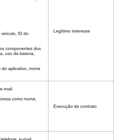
Legítimo interesse
 veículo, ID do
 dos componentes dos
, uso da bateria,
o do aplicativo, nome
e-mail.
empresa como nome,
Execução de contrato
telefone, e-mail.