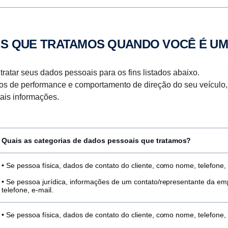
IS QUE TRATAMOS QUANDO VOCÊ É UM
atar seus dados pessoais para os fins listados abaixo.
os de performance e comportamento de direção do seu veículo,
tais informações.
Quais as categorias de dados pessoais que tratamos?
• Se pessoa física, dados de contato do cliente, como nome, telefone, 
• Se pessoa jurídica, informações de um contato/representante da 
telefone, e-mail.
• Se pessoa física, dados de contato do cliente, como nome, telefone, 