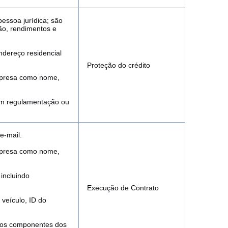
pessoa jurídica; são
ão, rendimentos e
ndereço residencial
Proteção do crédito
empresa como nome,
 em regulamentação ou
e-mail.
empresa como nome,
incluindo
Execução de Contrato
 veículo, ID do
 dos componentes dos