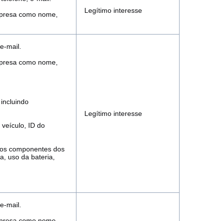
Legítimo interesse
empresa como nome,
e-mail.
empresa como nome,
incluindo
Legítimo interesse
 veículo, ID do
 dos componentes dos
, uso da bateria,
e-mail.
empresa como nome,