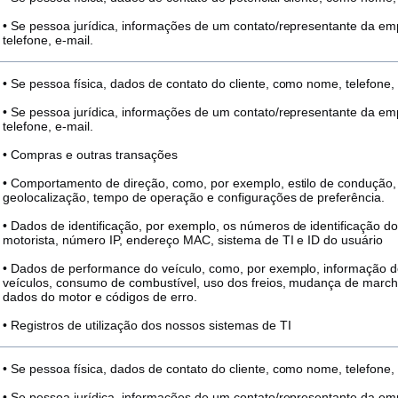
• Se pessoa jurídica, informações de um contato/representante da 
telefone, e-mail.
• Se pessoa física, dados de contato do cliente, como nome, telefone, 
• Se pessoa jurídica, informações de um contato/representante da 
telefone, e-mail.
• Compras e outras transações
• Comportamento de direção, como, por exemplo, estilo de condução, 
geolocalização, tempo de operação e configurações de preferência.
• Dados de identificação, por exemplo, os números de identificação do
motorista, número IP, endereço MAC, sistema de TI e ID do usuário
• Dados de performance do veículo, como, por exemplo, informação
veículos, consumo de combustível, uso dos freios, mudança de marcha
dados do motor e códigos de erro.
• Registros de utilização dos nossos sistemas de TI
• Se pessoa física, dados de contato do cliente, como nome, telefone, 
• Se pessoa jurídica, informações de um contato/representante da 