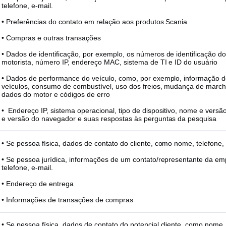
telefone, e-mail.
• Preferências do contato em relação aos produtos Scania
• Compras e outras transações
• Dados de identificação, por exemplo, os números de identificação do
motorista, número IP, endereço MAC, sistema de TI e ID do usuário
• Dados de performance do veículo, como, por exemplo, informação
veículos, consumo de combustível, uso dos freios, mudança de marcha
dados do motor e códigos de erro
• Endereço IP, sistema operacional, tipo de dispositivo, nome e versã
e versão do navegador e suas respostas às perguntas da pesquisa
• Se pessoa física, dados de contato do cliente, como nome, telefone, 
• Se pessoa jurídica, informações de um contato/representante da 
telefone, e-mail.
• Endereço de entrega
• Informações de transações de compras
• Se pessoa física, dados de contato do potencial cliente, como nome, 