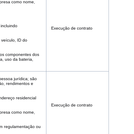
empresa como nome,
incluindo
Execução de contrato
 veículo, ID do
 dos componentes dos
, uso da bateria,
pessoa jurídica; são
ão, rendimentos e
ndereço residencial
Execução de contrato
empresa como nome,
 em regulamentação ou