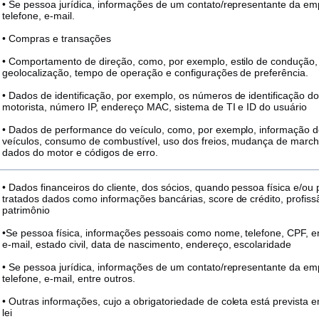
• Se pessoa jurídica, informações de um contato/representante da 
telefone, e-mail.
• Compras e transações
• Comportamento de direção, como, por exemplo, estilo de condução, 
geolocalização, tempo de operação e configurações de preferência.
• Dados de identificação, por exemplo, os números de identificação do
motorista, número IP, endereço MAC, sistema de TI e ID do usuário
• Dados de performance do veículo, como, por exemplo, informação
veículos, consumo de combustível, uso dos freios, mudança de marcha
dados do motor e códigos de erro.
• Dados financeiros do cliente, dos sócios, quando pessoa física e/ou 
tratados dados como informações bancárias, score de crédito, profiss
patrimônio
•Se pessoa física, informações pessoais como nome, telefone, CPF, e
e-mail, estado civil, data de nascimento, endereço, escolaridade
• Se pessoa jurídica, informações de um contato/representante da 
telefone, e-mail, entre outros.
• Outras informações, cujo a obrigatoriedade de coleta está prevista
lei