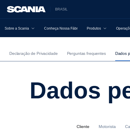
BRASIL
Sobre a Scania
Conheça Nossa Fábrica
Produtos
Operaçõe
Declaração de Privacidade
Perguntas frequentes
Dados p
Dados p
Cliente
Motorista
Ca