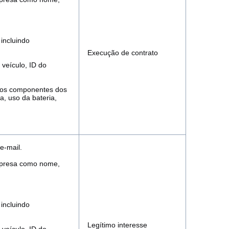
incluindo
Execução de contrato
 veículo, ID do
 dos componentes dos
, uso da bateria,
e-mail.
empresa como nome,
incluindo
Legítimo interesse