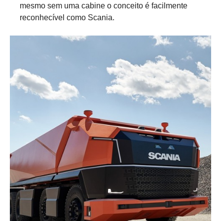
mesmo sem uma cabine o conceito é facilmente
reconhecível como Scania.