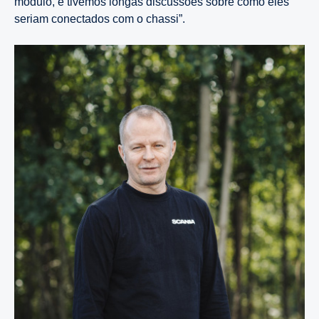
módulo, e tivemos longas discussões sobre como eles
seriam conectados com o chassi”.