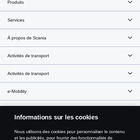
Produits
Services
À propos de Scania
Activités de transport
Activités de transport
e-Mobility
Informations sur les cookies
Scania in Your Region:
Belgique
Nous utilisons des cookies pour personnaliser le contenu
et les publicités, pour fournir des fonctionnalités de