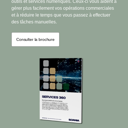
outils et services numériques. Ceux-ci vous aident à
gérer plus facilement vos opérations commerciales
et à réduire le temps que vous passez à effectuer
des tâches manuelles.
Consulter la brochure