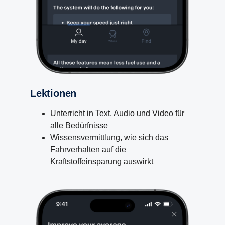
Lektionen
Unterricht in Text, Audio und Video für
alle Bedürfnisse
Wissensvermittlung, wie sich das
Fahrverhalten auf die
Kraftstoffeinsparung auswirkt