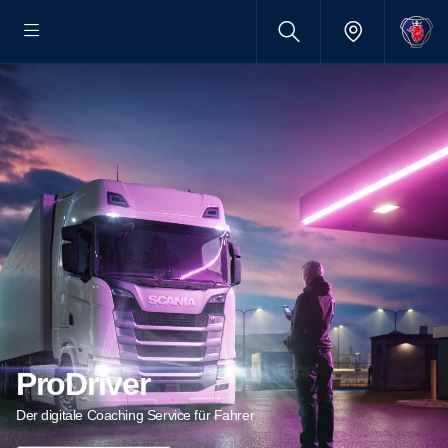
ProDriver
Der digitale Coaching Service für Fahrer