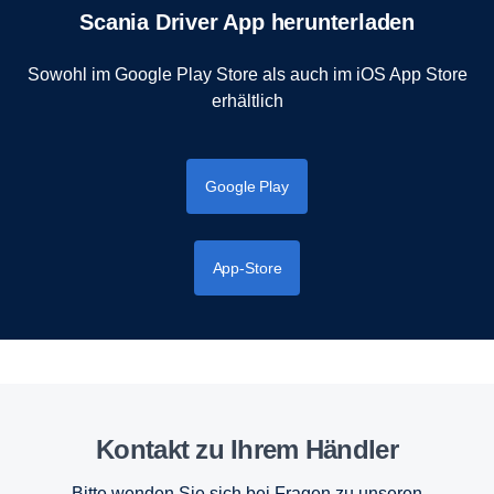
Scania Driver App herunterladen
Sowohl im Google Play Store als auch im iOS App Store
erhältlich
Google Play
App-Store
Kontakt zu Ihrem Händler
Bitte wenden Sie sich bei Fragen zu unseren