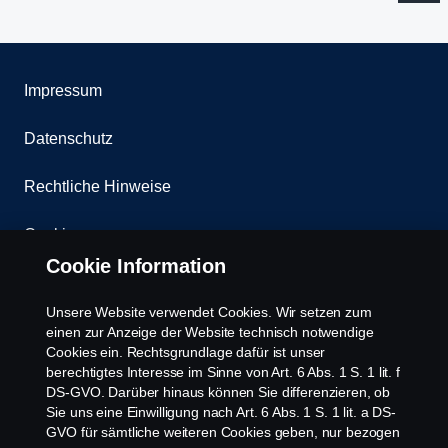
Impressum
Datenschutz
Rechtliche Hinweise
Cookies
Cookie Information
Kontakt
Unsere Website verwendet Cookies. Wir setzen zum
Whistleblowing
einen zur Anzeige der Website technisch notwendige
Cookies ein. Rechtsgrundlage dafür ist unser
berechtigtes Interesse im Sinne von Art. 6 Abs. 1 S. 1 lit. f
Scania Cookie Richtlinie
DS-GVO. Darüber hinaus können Sie differenzieren, ob
Sie uns eine Einwilligung nach Art. 6 Abs. 1 S. 1 lit. a DS-
GVO für sämtliche weiteren Cookies geben, nur bezogen