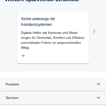
Sicher unterwegs mit
Scan
Assistenzsystemen
Zum 
beim
Digitale Helfer wie Kameras und Radar
praxi
sorgen für Sicherheit, Komfort und Effizienz
und entlasten Fahrer im anspruchsvollen
Alltag.
Produkte
Services