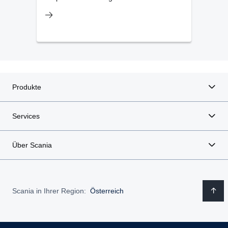
unte
Produkte
Services
Über Scania
Scania in Ihrer Region:
Österreich