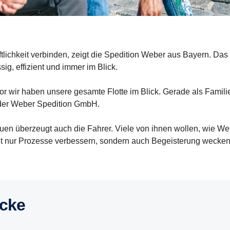
tlichkeit verbinden, zeigt die Spedition Weber aus Bayern. Da
ig, effizient und immer im Blick.
wir haben unsere gesamte Flotte im Blick. Gerade als Familien
r der Weber Spedition GmbH.
en überzeugt auch die Fahrer. Viele von ihnen wollen, wie Webe
ht nur Prozesse verbessern, sondern auch Begeisterung wecken
icke