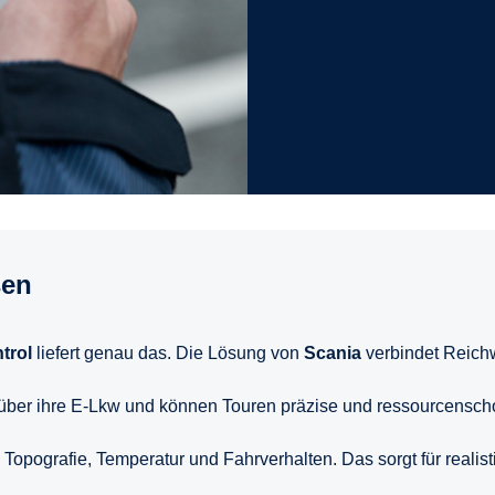
sen
trol
liefert genau das. Die Lösung von
Scania
verbindet Reich
k über ihre E-Lkw und können Touren präzise und ressourcensc
Topografie, Temperatur und Fahrverhalten. Das sorgt für reali