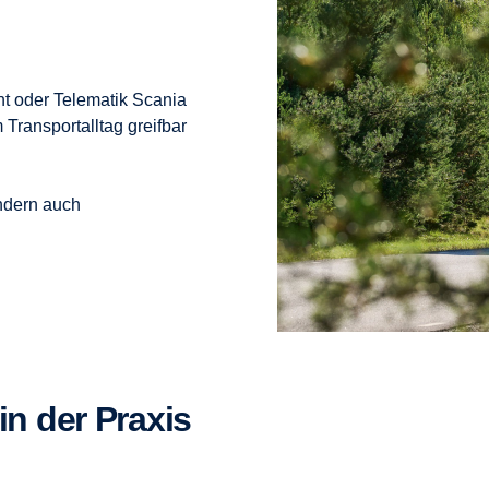
 oder Telematik Scania
m Transportalltag greifbar
ondern auch
 in der Praxis