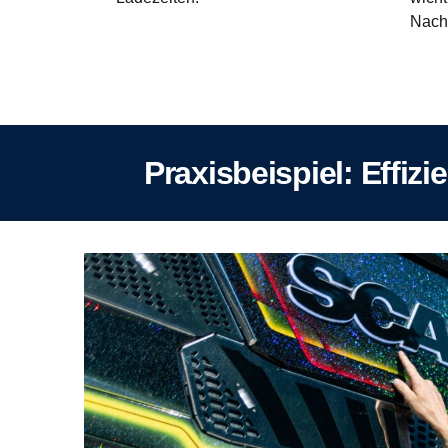
Nachh
Praxisbeispiel: Effizi