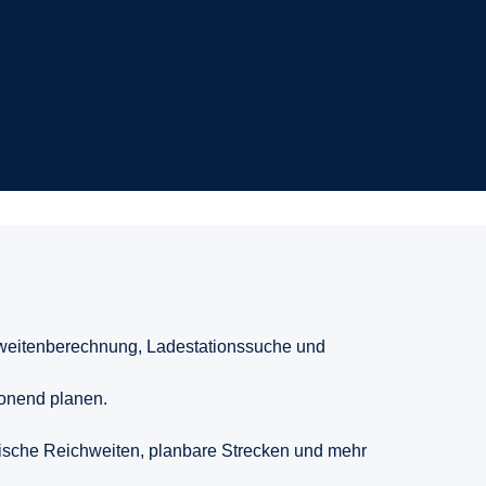
weitenberechnung, Ladestationssuche und
honend planen.
stische Reichweiten, planbare Strecken und mehr