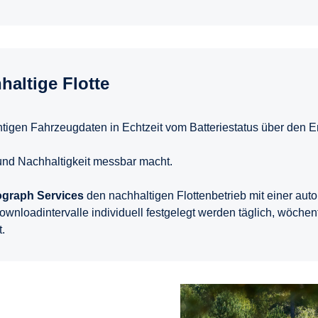
haltige Flotte
wichtigen Fahrzeugdaten in Echtzeit vom Batteriestatus über den
 und Nachhaltigkeit messbar macht.
ograph Services
den nachhaltigen Flottenbetrieb mit einer aut
nloadintervalle individuell festgelegt werden täglich, wöchent
.