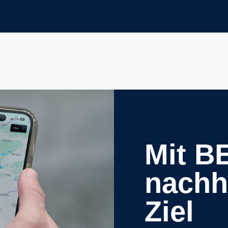
Mit BEV Control
nachh
Ziel