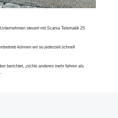
s Unternehmen steuert mit Scania Telematik 25
betrieb können wir so jederzeit schnell
r berichtet, „nichts anderes mehr fahren als
.