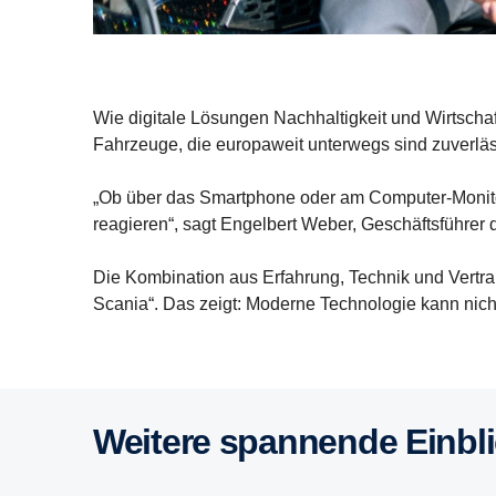
Wie digitale Lösungen Nachhaltigkeit und Wirtschaf
Fahrzeuge, die europaweit unterwegs sind zuverläss
„Ob über das Smartphone oder am Computer-Monitor 
reagieren“, sagt Engelbert Weber, Geschäftsführe
Die Kombination aus Erfahrung, Technik und Vertrau
Scania“. Das zeigt: Moderne Technologie kann nic
Weitere spannende Einbl