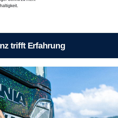
altigkeit.
enz trifft Erfahrung