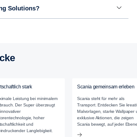
ng Solutions?
icke
tschaftlich stark
Scania gemeinsam erleben
imale Leistung bei minimalem
Scania steht für mehr als
brauch. Der Super überzeugt
Transport. Entdecken Sie kreat
 innovativer
Malvorlagen, starke Wallpaper 
orentechnologie, hoher
exklusive Aktionen, die zeigen
tschaftlichkeit und
Scania bewegt, auf jeder Ebene
indruckender Langlebigkeit.