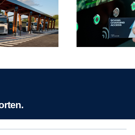
orten.