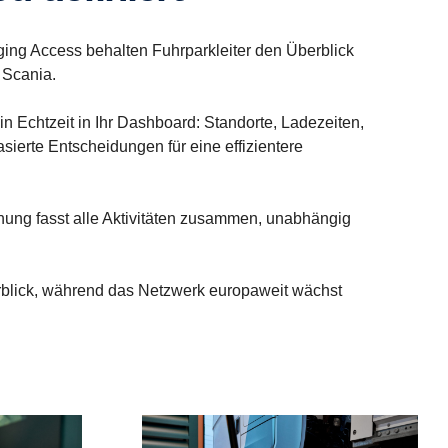
arging Access behalten Fuhrparkleiter den Überblick
 Scania.
 Echtzeit in Ihr Dashboard: Standorte, Ladezeiten,
ierte Entscheidungen für eine effizientere
nung fasst alle Aktivitäten zusammen, unabhängig
erblick, während das Netzwerk europaweit wächst