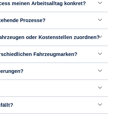
cess meinen Arbeitsalltag konkret?
estehende Prozesse?
ahrzeugen oder Kostenstellen zuordnen?
terschiedlichen Fahrzeugmarken?
derungen?
fällt?