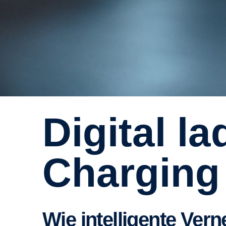
Digital laden mit Scania
Charging
Wie intelligente Ve