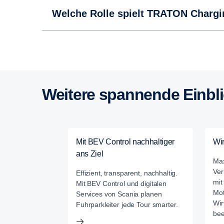
Welche Rolle spielt TRATON Chargi
Weitere spannende Einbl
Mit BEV Control nachhaltiger
Wir
ans Ziel
Max
Ver
Effizient, transparent, nachhaltig.
mit
Mit BEV Control und digitalen
Mot
Services von Scania planen
Wir
Fuhrparkleiter jede Tour smarter.
bee