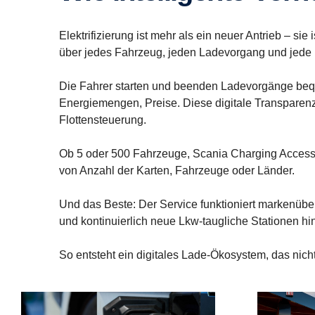
Elektrifizierung ist mehr als ein neuer Antrieb – s
über jedes Fahrzeug, jeden Ladevorgang und jede Kost
Die Fahrer starten und beenden Ladevorgänge beque
Energiemengen, Preise. Diese digitale Transparenz
Flottensteuerung.
Ob 5 oder 500 Fahrzeuge, Scania Charging Access s
von Anzahl der Karten, Fahrzeuge oder Länder.
Und das Beste: Der Service funktioniert markenübe
und kontinuierlich neue Lkw-taugliche Stationen 
So entsteht ein digitales Lade-Ökosystem, das nicht 