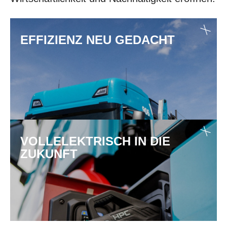
EFFIZIENZ NEU GEDACHT
VOLLELEKTRISCH IN DIE
ZUKUNFT