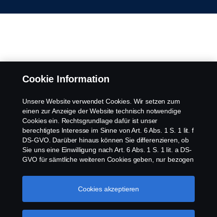
Cookie Information
Unsere Website verwendet Cookies. Wir setzen zum
einen zur Anzeige der Website technisch notwendige
Cookies ein. Rechtsgrundlage dafür ist unser
berechtigtes Interesse im Sinne von Art. 6 Abs. 1 S. 1 lit. f
DS-GVO. Darüber hinaus können Sie differenzieren, ob
Sie uns eine Einwilligung nach Art. 6 Abs. 1 S. 1 lit. a DS-
GVO für sämtliche weiteren Cookies geben, nur bezogen
auf bestimmte Cookie-Arten oder gar keine Einwilligung.
Diese Einwilligung ist freiwillig und kann jederzeit mit
Zukunftswirkung widerrufen werden. Unsere Anbieter
Cookies akzeptieren
verarbeiten Ihre personenbezogenen Daten auch in den
USA. Eine Datenübermittlung an Unternehmen in den