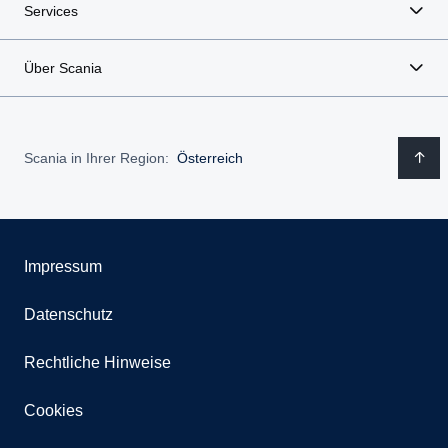
Services
Über Scania
Scania in Ihrer Region:
Österreich
Impressum
Datenschutz
Rechtliche Hinweise
Cookies