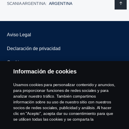
SCANIA ARGENTINA:
ARGENTINA
Aviso Legal
Declaración de privacidad
Cookies
Información de cookies
Contáctenos
Usamos cookies para personalizar contenido y anuncios,
Sistema de Denuncias
para proporcionar funciones de redes sociales y para
analizar nuestro tráfico. También compartimos
información sobre su uso de nuestro sitio con nuestros
Configuración de cookies
socios de redes sociales, publicidad y análisis. Al hacer
clic en "Acepto", acepta dar su consentimiento para que
se utilicen todas las cookies y se comparta la
información. También puede administrar sus cookies