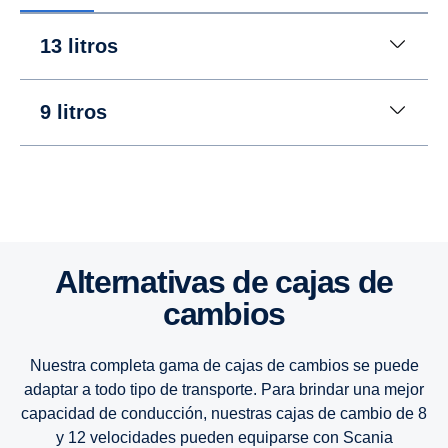
13 litros
9 litros
13 litros
Alternativas de cajas de
9 litros
cambios
7 litros
Nuestra completa gama de cajas de cambios se puede
adaptar a todo tipo de transporte. Para brindar una mejor
capacidad de conducción, nuestras cajas de cambio de 8
y 12 velocidades pueden equiparse con Scania