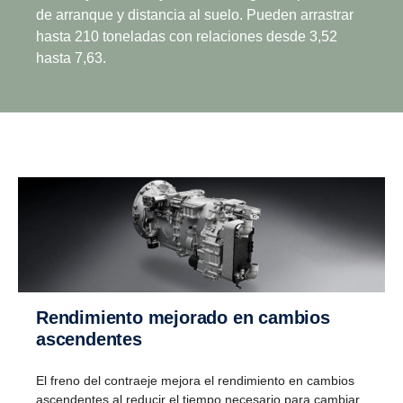
de arranque y distancia al suelo. Pueden arrastrar
hasta 210 toneladas con relaciones desde 3,52
hasta 7,63.
Rendimiento mejorado en cambios
ascendentes
El freno del contraeje mejora el rendimiento en cambios
ascendentes al reducir el tiempo necesario para cambiar