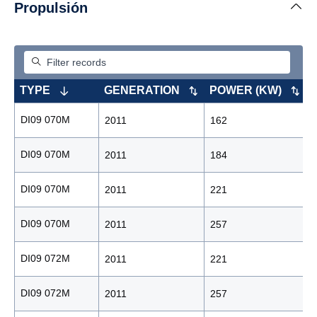
Propulsión
TYPE
GENERATION
POWER (KW)
DI09 070M
2011
162
DI09 070M
2011
184
DI09 070M
2011
221
DI09 070M
2011
257
DI09 072M
2011
221
DI09 072M
2011
257