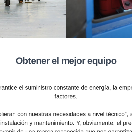
Obtener el mejor equipo
rantice el suministro constante de energía, la emp
factores.
lieran con nuestras necesidades a nivel técnico”, 
e instalación y mantenimiento. Y, obviamente, el p
rovenir de una marca reconocida que nos garantizar