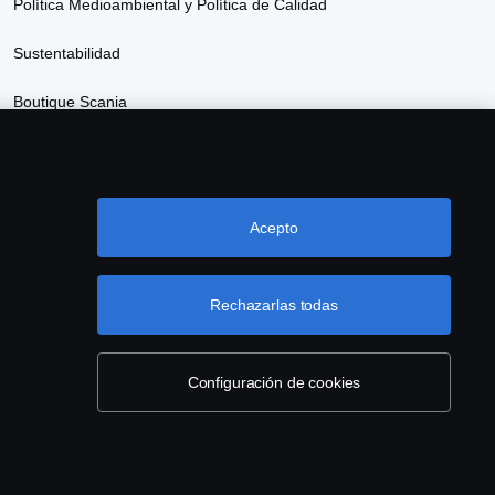
Política Medioambiental y Política de Calidad
Sustentabilidad
Boutique Scania
Descripción de Servicios Scania Data Driven
Acepto
Rechazarlas todas
Configuración de cookies