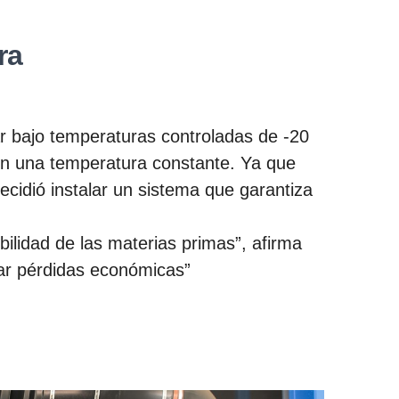
ra
r bajo temperaturas controladas de -20
nen una temperatura constante. Ya que
cidió instalar un sistema que garantiza
ilidad de las materias primas”, afirma
tar pérdidas económicas”