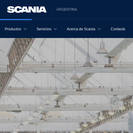
ARGENTINA
Productos
Servicios
Acerca de Scania
Contacto