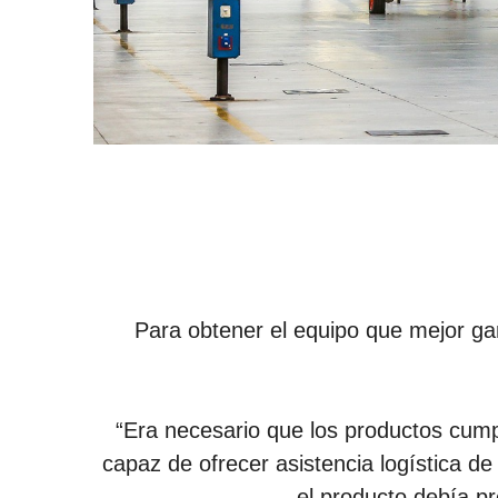
Para obtener el equipo que mejor ga
“Era necesario que los productos cump
capaz de ofrecer asistencia logística d
el producto debía p