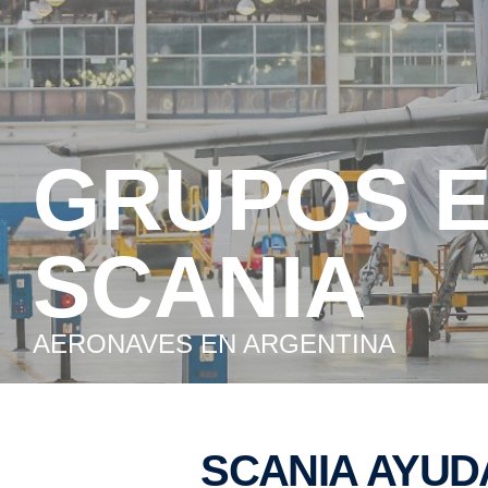
GRUPOS ELECTRÓGENOS DE
SCANIA
AERONAVES EN ARGENTINA
SCANIA AYUDA A QUE DESPEGUE UN PROYECTO DE