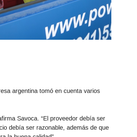
resa argentina tomó en cuenta varios
afirma Savoca. “El proveedor debía ser
recio debía ser razonable, además de que
a la buena calidad”.