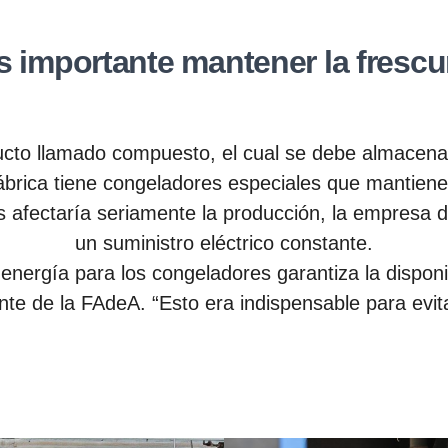
Es importante mantener la frescu
ucto llamado compuesto, el cual se debe almacena
 fábrica tiene congeladores especiales que mantie
 afectaría seriamente la producción, la empresa de
un suministro eléctrico constante.
energía para los congeladores garantiza la disponib
te de la FAdeA. “Esto era indispensable para evi