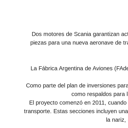
Dos motores de Scania garantizan act
piezas para una nueva aeronave de tra
La Fábrica Argentina de Aviones (FAde
Como parte del plan de inversiones para
como respaldos para l
El proyecto comenzó en 2011, cuando l
transporte. Estas secciones incluyen una r
la nariz