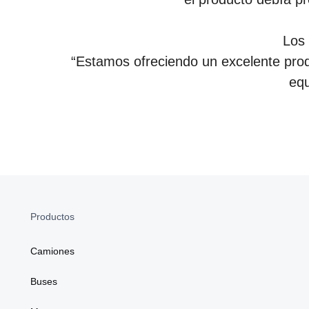
Los 
“Estamos ofreciendo un excelente prod
equ
Productos
Camiones
Buses