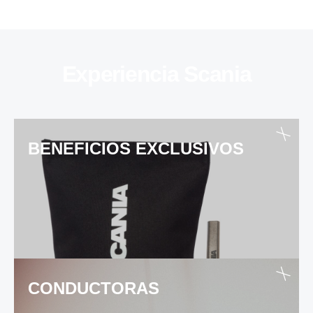
Experiencia Scania
BENEFICIOS EXCLUSIVOS
CONDUCTORAS