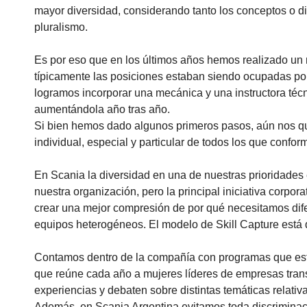
mayor diversidad, considerando tanto los conceptos o di
pluralismo.
Es por eso que en los últimos años hemos realizado un
típicamente las posiciones estaban siendo ocupadas po
logramos incorporar una mecánica y una instructora téc
aumentándola año tras año.
Si bien hemos dado algunos primeros pasos, aún nos que
individual, especial y particular de todos los que conf
En Scania la diversidad en una de nuestras prioridades 
nuestra organización, pero la principal iniciativa corpo
crear una mejor compresión de por qué necesitamos dife
equipos heterogéneos. El modelo de Skill Capture está 
Contamos dentro de la compañía con programas que estim
que reúne cada año a mujeres líderes de empresas trans
experiencias y debaten sobre distintas temáticas relativ
Además, en Scania Argentina evitamos toda discriminaci