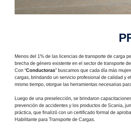
Menos del 1% de las licencias de transporte de carga p
brecha de género existente en el sector de transporte de
Con “
Conductoras
” buscamos que cada día más mujeres
cargas, brindando un servicio profesional de calidad y efi
mismo tiempo, otorgue las herramientas necesarias para 
Luego de una preselección, se brindaron capacitaciones 
prevención de accidentes y los productos de Scania, ju
práctica, que finalizó con un certificado formal de apr
Habilitante para Transporte de Cargas.