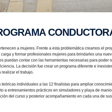
PROGRAMA CONDUCTOR
ertenecen a mujeres. Frente a esta problemática creamos el pro
 carga y formar profesionales mujeres para brindarles una nueva
 puedan contar con las herramientas necesarias para poder op
ciencia. La decisión fue crear un programa diferente e inexistente
realizar el trabajo.
teóricas individuales a las 12 finalistas para ampliar conocim
nto a entrenamientos prácticos en simuladores y playa de manio
obación del curso y posterior acompañamiento en cada una de sus