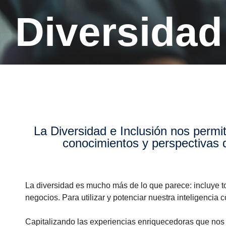
Diversida
La Diversidad e Inclusión nos permite seguir desarrollando nuestra cultura haciendo de las diferencias, habilidades,
conocimientos y perspectivas d
La diversidad es mucho más de lo que parece: incluye to
negocios. Para utilizar y potenciar nuestra inteligencia 
Capitalizando las experiencias enriquecedoras que nos