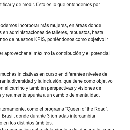
tificar y de medir. Esto es lo que entendemos por
s podemos incorporar más mujeres, en áreas donde
n administraciones de talleres, repuestos, hasta
entro de nuestros KPIS, poniéndonos como objetivo ir
 aprovechar al máximo la contribución y el potencial
muchas iniciativas en curso en diferentes niveles de
ar la diversidad y la inclusión, que tiene como objetivo
en el camino y también perspectivas y visiones de
es y realmente apunta a un cambio de mentalidad.
internamente, como el programa “Queen of the Road”,
 Brasil, donde durante 3 jornadas intercambian
o en los distintos ámbitos.
la perspectiva del reclutamiento o del desarrollo, como