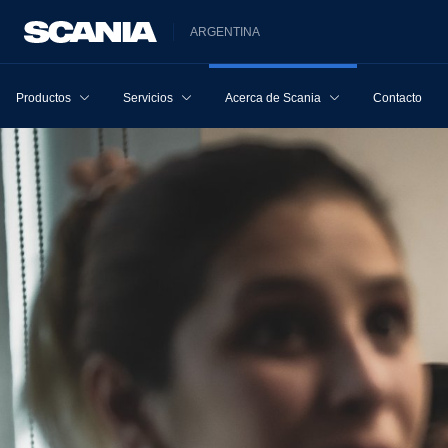
ARGENTINA
Productos
Servicios
Acerca de Scania
Contacto