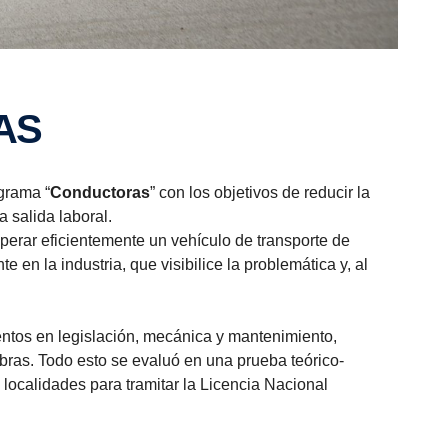
AS
grama “
Conductoras
” con los objetivos de reducir la
 salida laboral.
erar eficientemente un vehículo de transporte de
 en la industria, que visibilice la problemática y, al
ientos en legislación, mecánica y mantenimiento,
bras. Todo esto se evaluó en una prueba teórico-
 localidades para tramitar la Licencia Nacional