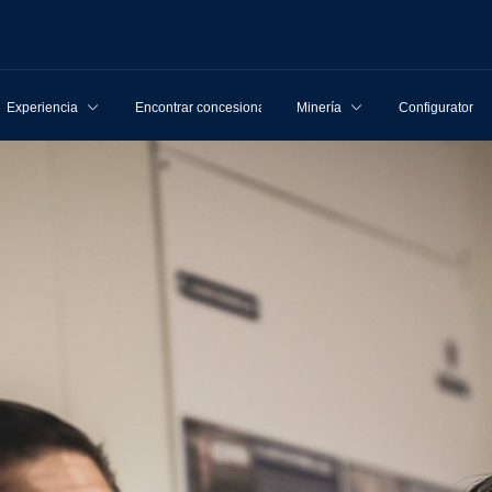
Experiencia
Encontrar concesionarios
Minería
Configurator