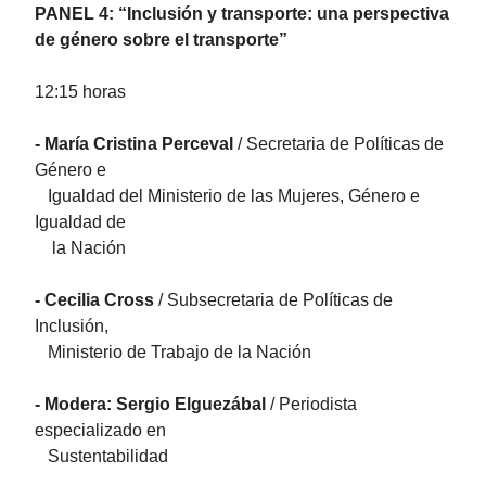
PANEL 4: “Inclusión y transporte: una perspectiva
de género sobre el transporte”
12:15 horas
- María Cristina Perceval
/ Secretaria de Políticas de
Género e
Igualdad del Ministerio de las Mujeres, Género e
Igualdad de
la Nación
- Cecilia Cross
/ Subsecretaria de Políticas de
Inclusión,
Ministerio de Trabajo de la Nación
- Modera: Sergio Elguezábal
/ Periodista
especializado en
Sustentabilidad