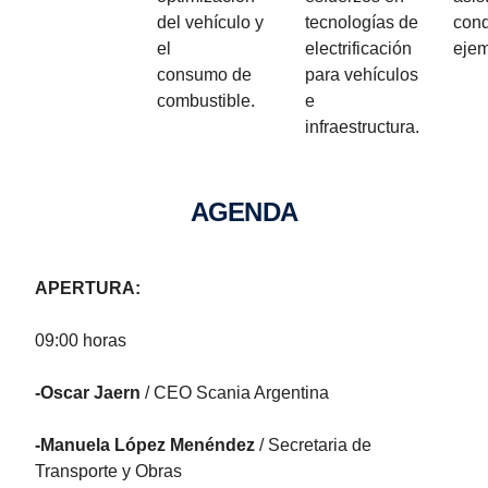
del vehículo y
tecnologías de
cond
el
electrificación
ejem
consumo de
para vehículos
combustible.
e
infraestructura.
AGENDA
APERTURA:
09:00 horas
-Oscar Jaern
/ CEO Scania Argentina
-Manuela López Menéndez
/ Secretaria de
Transporte y Obras