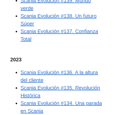
Scania Evolución #139. Mundo
verde
Scania Evolución #138. Un futuro
Súper
Scania Evolución #137. Confianza
Total
2023
Scania Evolución #136. A la altura
del cliente
Scania Evolución #135. Revolución
Histórica
Scania Evolución #134. Una parada
en Scania