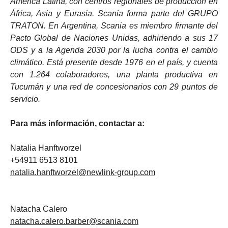
América Latina, con centros regionales de producción en
África, Asia y Eurasia. Scania forma parte del GRUPO
TRATON. En Argentina, Scania es miembro firmante del
Pacto Global de Naciones Unidas, adhiriendo a sus 17
ODS y a la Agenda 2030 por la lucha contra el cambio
climático. Está presente desde 1976 en el país, y cuenta
con 1.264 colaboradores, una planta productiva en
Tucumán y una red de concesionarios con 29 puntos de
servicio.
Para más información, contactar a:
Natalia Hanftworzel
+54911 6513 8101
natalia.hanftworzel@newlink-group.com
Natacha Calero
natacha.calero.barber@scania.com