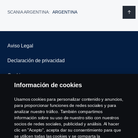
SCANIA ARGENTINA:
ARGENTINA
Aviso Legal
Declaración de privacidad
Cookies
Información de cookies
Contáctenos
Usamos cookies para personalizar contenido y anuncios,
Sistema de Denuncias
para proporcionar funciones de redes sociales y para
analizar nuestro tráfico. También compartimos
información sobre su uso de nuestro sitio con nuestros
Configuración de cookies
socios de redes sociales, publicidad y análisis. Al hacer
clic en "Acepto", acepta dar su consentimiento para que
se utilicen todas las cookies y se comparta la