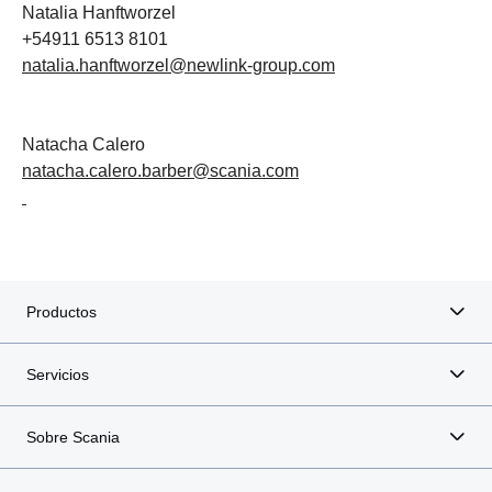
Natalia Hanftworzel
+54911 6513 8101
natalia.hanftworzel@newlink-group.com
Natacha Calero
natacha.calero.barber@scania.com
Productos
Servicios
Sobre Scania