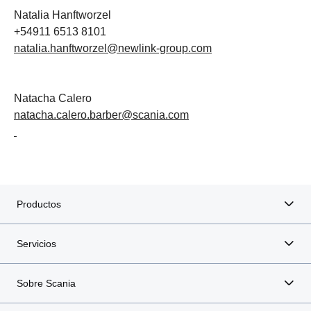
Natalia Hanftworzel
+54911 6513 8101
natalia.hanftworzel@newlink-group.com
Natacha Calero
natacha.calero.barber@scania.com
Productos
Servicios
Sobre Scania