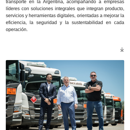
transporte en la Argentina, acompañando a empresas
líderes con soluciones integrales que integran producto,
servicios y herramientas digitales, orientadas a mejorar la
eficiencia, la seguridad y la sustentabilidad en cada
operación.