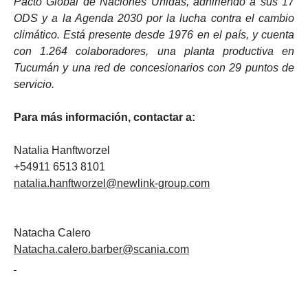
Pacto Global de Naciones Unidas, adhiriendo a sus 17
ODS y a la Agenda 2030 por la lucha contra el cambio
climático. Está presente desde 1976 en el país, y cuenta
con 1.264 colaboradores, una planta productiva en
Tucumán y una red de concesionarios con 29 puntos de
servicio.
Para más información, contactar a:
Natalia Hanftworzel
+54911 6513 8101
natalia.hanftworzel@newlink-group.com
Natacha Calero
Natacha.calero.barber@scania.com