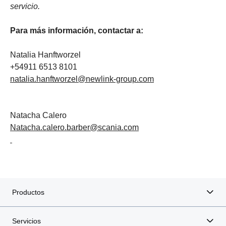
servicio.
Para más información, contactar a:
Natalia Hanftworzel
+54911 6513 8101
natalia.hanftworzel@newlink-group.com
Natacha Calero
Natacha.calero.barber@scania.com
Productos
Servicios