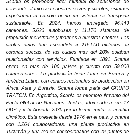
Scania es proveedor líder mundial de soluciones de
transporte. Junto con nuestros socios y clientes, estamos
impulsando el cambio hacia un sistema de transporte
sustentable. En 2024, hemos entregado 96.443
camiones, 5.626 autobuses y 11.170 sistemas de
propulsión industriales y marinos a nuestros clientes. Las
ventas netas han ascendido a 216.000 millones de
coronas suecas, de las cuales más del 20% estaban
relacionadas con servicios. Fundada en 1891, Scania
opera en más de 100 países y cuenta con 59.000
colaboradores. La producción tiene lugar en Europa y
América Latina, con centros regionales de producción en
África, Asia y Eurasia. Scania forma parte del GRUPO
TRATON. En Argentina, Scania es miembro firmante del
Pacto Global de Naciones Unidas, adhiriendo a sus 17
ODS y a la Agenda 2030 por la lucha contra el cambio
climático. Está presente desde 1976 en el país, y cuenta
con 1.264 colaboradores, una planta productiva en
Tucumán y una red de concesionarios con 29 puntos de