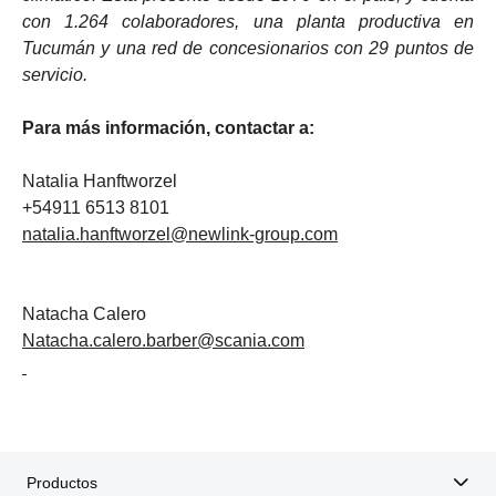
con 1.264 colaboradores, una planta productiva en
Tucumán y una red de concesionarios con 29 puntos de
servicio.
Para más información, contactar a:
Natalia Hanftworzel
+54911 6513 8101
natalia.hanftworzel@newlink-group.com
Natacha Calero
Natacha.calero.barber@scania.com
Productos