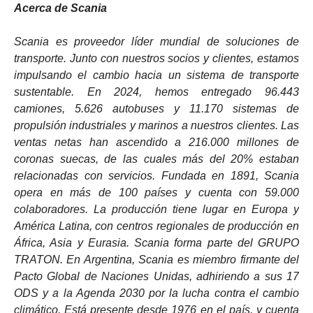
Acerca de Scania
Scania es proveedor líder mundial de soluciones de
transporte. Junto con nuestros socios y clientes, estamos
impulsando el cambio hacia un sistema de transporte
sustentable. En 2024, hemos entregado 96.443
camiones, 5.626 autobuses y 11.170 sistemas de
propulsión industriales y marinos a nuestros clientes. Las
ventas netas han ascendido a 216.000 millones de
coronas suecas, de las cuales más del 20% estaban
relacionadas con servicios. Fundada en 1891, Scania
opera en más de 100 países y cuenta con 59.000
colaboradores. La producción tiene lugar en Europa y
América Latina, con centros regionales de producción en
África, Asia y Eurasia. Scania forma parte del GRUPO
TRATON. En Argentina, Scania es miembro firmante del
Pacto Global de Naciones Unidas, adhiriendo a sus 17
ODS y a la Agenda 2030 por la lucha contra el cambio
climático. Está presente desde 1976 en el país, y cuenta