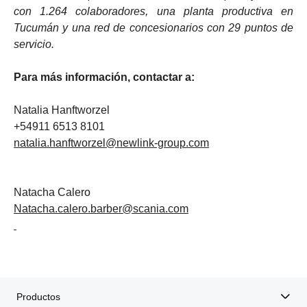
con 1.264 colaboradores, una planta productiva en
Tucumán y una red de concesionarios con 29 puntos de
servicio.
Para más información, contactar a:
Natalia Hanftworzel
+54911 6513 8101
natalia.hanftworzel@newlink-group.com
Natacha Calero
Natacha.calero.barber@scania.com
Productos