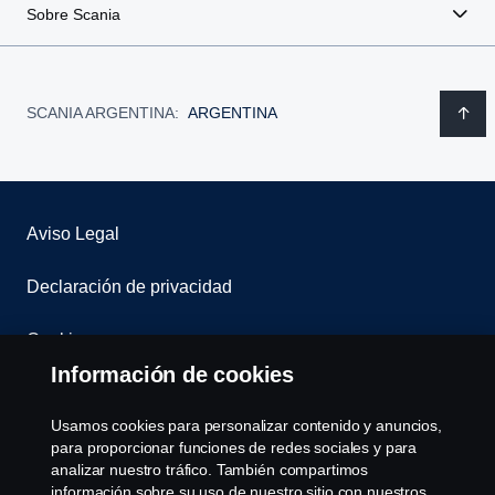
Sobre Scania
SCANIA ARGENTINA:
ARGENTINA
Aviso Legal
Declaración de privacidad
Cookies
Información de cookies
Contáctenos
Usamos cookies para personalizar contenido y anuncios,
Sistema de Denuncias
para proporcionar funciones de redes sociales y para
analizar nuestro tráfico. También compartimos
información sobre su uso de nuestro sitio con nuestros