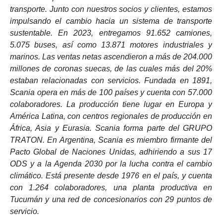
transporte. Junto con nuestros socios y clientes, estamos
impulsando el cambio hacia un sistema de transporte
sustentable. En 2023, entregamos 91.652 camiones,
5.075 buses, así como 13.871 motores industriales y
marinos. Las ventas netas ascendieron a más de 204.000
millones de coronas suecas, de las cuales más del 20%
estaban relacionadas con servicios. Fundada en 1891,
Scania opera en más de 100 países y cuenta con 57.000
colaboradores. La producción tiene lugar en Europa y
América Latina, con centros regionales de producción en
África, Asia y Eurasia. Scania forma parte del GRUPO
TRATON. En Argentina, Scania es miembro firmante del
Pacto Global de Naciones Unidas, adhiriendo a sus 17
ODS y a la Agenda 2030 por la lucha contra el cambio
climático. Está presente desde 1976 en el país, y cuenta
con 1.264 colaboradores, una planta productiva en
Tucumán y una red de concesionarios con 29 puntos de
servicio.