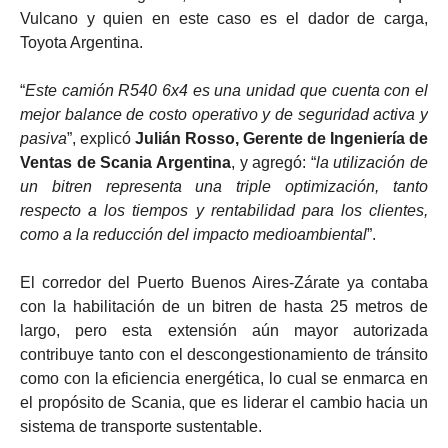
Vulcano y quien en este caso es el dador de carga,
Toyota Argentina.
“
Este camión R540 6x4 es una unidad que cuenta con el
mejor balance de costo operativo y de seguridad activa y
pasiva
”, explicó
Julián Rosso, Gerente de Ingeniería de
Ventas de Scania Argentina
, y agregó: “
la utilización de
un bitren representa una triple optimización, tanto
respecto a los tiempos y rentabilidad para los clientes,
como a la reducción del impacto medioambiental
”.
El corredor del Puerto Buenos Aires-Zárate ya contaba
con la habilitación de un bitren de hasta 25 metros de
largo, pero esta extensión aún mayor autorizada
contribuye tanto con el descongestionamiento de tránsito
como con la eficiencia energética, lo cual se enmarca en
el propósito de Scania, que es liderar el cambio hacia un
sistema de transporte sustentable.