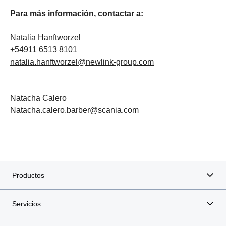
Para más información, contactar a:
Natalia Hanftworzel
+54911 6513 8101
natalia.hanftworzel@newlink-group.com
Natacha Calero
Natacha.calero.barber@scania.com
Productos
Servicios