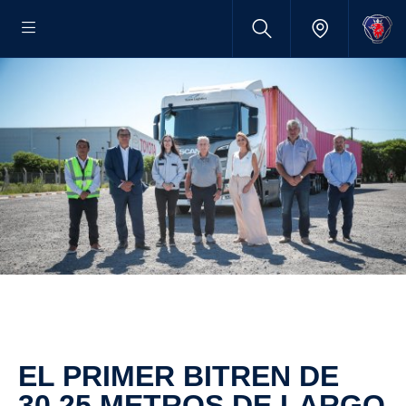
EL PRIMER BITREN DE
30,25 METROS DE LARGO