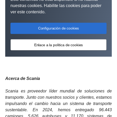
nuestras cookies. Habilite las cookies para poder
ver este contenido.
Configuración de cookies
Enlace a la política de cookies
Acerca de Scania
Scania es proveedor líder mundial de soluciones de
transporte. Junto con nuestros socios y clientes, estamos
impulsando el cambio hacia un sistema de transporte
sustentable. En 2024, hemos entregado 96.443
camiones, 5.626 autobuses y 11.170 sistemas de