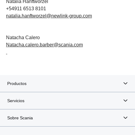
Natalia Hanftworzel
+54911 6513 8101
natalia.hanftworzel@newlink-group.com
Natacha Calero
Natacha.calero.barber@scania.com
Productos
Servicios
Sobre Scania