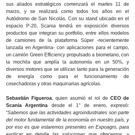
sus aliados estratégicos comenzará el martes 11 de
marzo, y se realizará como todos los años en el
Autódromo de San Nicolás. Con su stand ubicado en el
espacio P-20, Scania tendrá en exposición diversos
productos que integran su portfolio, entre ellos modelos
de camiones de la plataforma Súper -recientemente
lanzada en Argentina- con aplicaciones para el campo,
un camión Green Efficiency propulsado a biometano, con
la mochila que amplía la autonomía en un 50%, y
diversos motores que se utilizan tanto para la generación
de energía como para el funcionamiento de
cosechadoras y otras maquinarias agrícolas.
Sebastián Figueroa
, quien asumió el rol de
CEO de
Scania Argentina
desde el 1° de enero, expresó:
“
Sabemos que las actividades agroindustriales son parte
del motor fundamental de la economía en nuestro país, y
por eso es que estaremos presentes en Expoagro, para
explicar en detalle las soluciones que ofrecemos, y