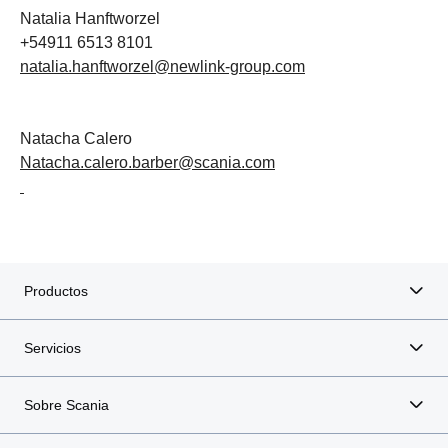
Natalia Hanftworzel
+54911 6513 8101
natalia.hanftworzel@newlink-group.com
Natacha Calero
Natacha.calero.barber@scania.com
Productos
Servicios
Sobre Scania