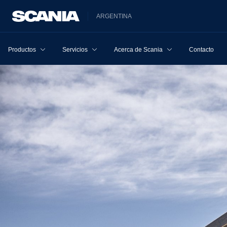
ARGENTINA
Productos
Servicios
Acerca de Scania
Contacto