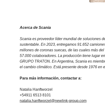
Acerca de Scania
Scania es proveedor líder mundial de soluciones de
sustentable. En 2023, entregamos 91.652 camiones
millones de coronas suecas, de las cuales más de
57.000 colaboradores. La producción tiene lugar en
GRUPO TRATON. En Argentina, Scania es miembro f
el cambio climático. Está presente desde 1976 en e
Para más información, contactar a:
Natalia Hanftworzel
+54911 6513 8101
natalia.hanftworzel@newlink-group.com