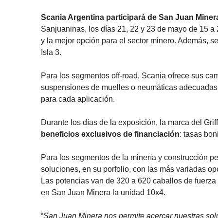
Scania Argentina participará de San Juan Minera
Sanjuaninas, los días 21, 22 y 23 de mayo de 15 a 
y la mejor opción para el sector minero. Además, 
Isla 3.
Para los segmentos off-road, Scania ofrece sus cami
suspensiones de muelles o neumáticas adecuadas a
para cada aplicación.
Durante los días de la exposición, la marca del Gri
beneficios exclusivos de financiación
: tasas bon
Para los segmentos de la minería y construcción pe
soluciones, en su porfolio, con las más variadas op
Las potencias van de 320 a 620 caballos de fuerza 
en San Juan Minera la unidad 10x4.
“
San Juan Minera nos permite acercar nuestras soluc