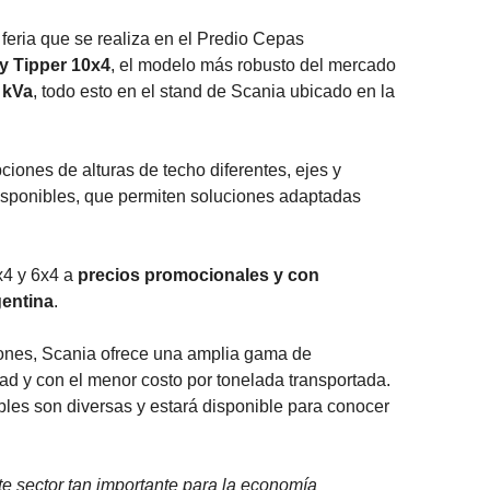
 feria que se realiza en el Predio Cepas
y Tipper 10x4
, el modelo más robusto del mercado
 kVa
, todo esto en el stand de Scania ubicado en la
iones de alturas de techo diferentes, ejes y
sponibles, que permiten soluciones adaptadas
8x4 y 6x4 a
precios promocionales y con
gentina
.
ciones, Scania ofrece una amplia gama de
dad y con el menor costo por tonelada transportada.
bles son diversas y estará disponible para conocer
te sector tan importante para la economía