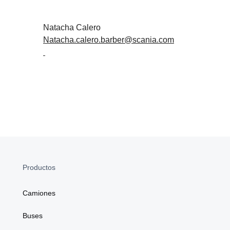
Natacha Calero
Natacha.calero.barber@scania.com
Productos
Camiones
Buses