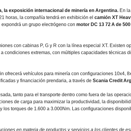
, la exposición internacional de minería en Argentina.
En la
21 horas, la compañía tendrá en exhibición el
camión XT Heav
se expondrá un grupo electrógeno con
motor DC 13 72 A de 500
ones con cabinas P, G y R con la línea especial XT. Existen opc
 condiciones extremas, con múltiples capacidades técnicas di
ffin ofrecerá vehículos para minería con configuraciones 10x4, 
ificadas y financiación prendaria, a través de
Scania Credit Ar
sada, tanto para el transporte dentro como fuera de las opera
ciones de carga para maximizar la productividad, la disponibili
y los torques de 1.600 a 3.000Nm. Las configuraciones disponi
iones en materia de productos y servicios a los clientes de es