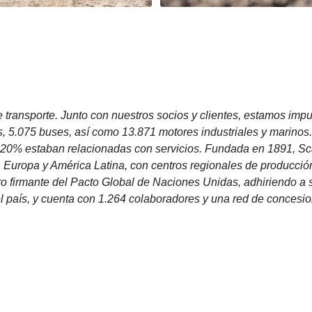
 transporte. Junto con nuestros socios y clientes, estamos imp
, 5.075 buses, así como 13.871 motores industriales y marinos
l 20% estaban relacionadas con servicios. Fundada en 1891, S
 Europa y América Latina, con centros regionales de producción 
irmante del Pacto Global de Naciones Unidas, adhiriendo a s
l país, y cuenta con 1.264 colaboradores y una red de concesio