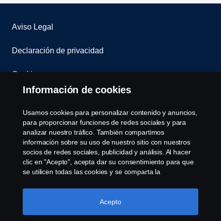
Aviso Legal
Declaración de privacidad
Cookies
Información de cookies
Contáctenos
Usamos cookies para personalizar contenido y anuncios,
Sistema de Denuncias
para proporcionar funciones de redes sociales y para
analizar nuestro tráfico. También compartimos
información sobre su uso de nuestro sitio con nuestros
Configuración de cookies
socios de redes sociales, publicidad y análisis. Al hacer
clic en "Acepto", acepta dar su consentimiento para que
se utilicen todas las cookies y se comparta la
información. También puede administrar sus cookies
haciendo clic en "Configuración de cookies" y
seleccionando las categorías que desea aceptar. Para
Acepto
obtener una explicación más detallada de cómo usamos