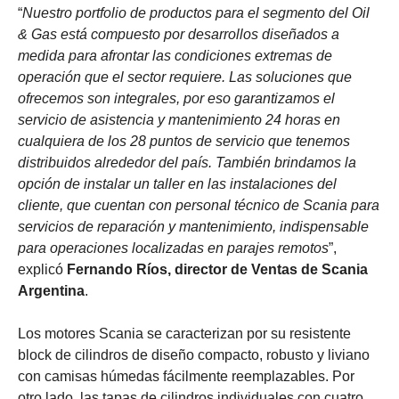
“
Nuestro portfolio de productos para el segmento del Oil
& Gas está compuesto por desarrollos diseñados a
medida para afrontar las condiciones extremas de
operación que el sector requiere. Las soluciones que
ofrecemos son integrales, por eso garantizamos el
servicio de asistencia y mantenimiento 24 horas en
cualquiera de los 28 puntos de servicio que tenemos
distribuidos alrededor del país. También brindamos la
opción de instalar un taller en las instalaciones del
cliente, que cuentan con personal técnico de Scania para
servicios de reparación y mantenimiento, indispensable
para operaciones localizadas en parajes remotos
”,
explicó
Fernando Ríos, director de Ventas de Scania
Argentina
.
Los motores Scania se caracterizan por su resistente
block de cilindros de diseño compacto, robusto y liviano
con camisas húmedas fácilmente reemplazables. Por
otro lado, las tapas de cilindros individuales con cuatro