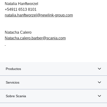
Natalia Hanftworzel
+54911 6513 8101
natalia.hanftworzel@newlink-group.com
Natacha Calero
Natacha.calero.barber@scania.com
Productos
Servicios
Sobre Scania