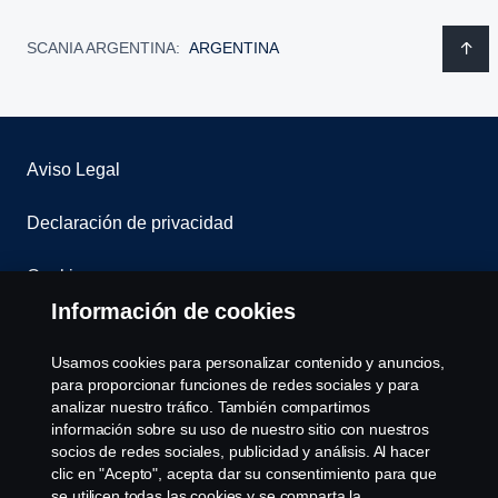
SCANIA ARGENTINA:
ARGENTINA
Aviso Legal
Declaración de privacidad
Cookies
Información de cookies
Contáctenos
Usamos cookies para personalizar contenido y anuncios,
Sistema de Denuncias
para proporcionar funciones de redes sociales y para
analizar nuestro tráfico. También compartimos
información sobre su uso de nuestro sitio con nuestros
Configuración de cookies
socios de redes sociales, publicidad y análisis. Al hacer
clic en "Acepto", acepta dar su consentimiento para que
se utilicen todas las cookies y se comparta la