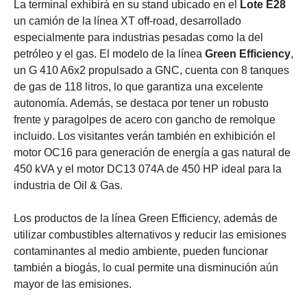
La terminal exhibirá en su stand ubicado en el
Lote E28
un camión de la línea XT off-road, desarrollado
especialmente para industrias pesadas como la del
petróleo y el gas. El modelo de la línea
Green Efficiency
,
un G 410 A6x2 propulsado a GNC, cuenta con 8 tanques
de gas de 118 litros, lo que garantiza una excelente
autonomía. Además, se destaca por tener un robusto
frente y paragolpes de acero con gancho de remolque
incluido. Los visitantes verán también en exhibición el
motor OC16 para generación de energía a gas natural de
450 kVA y el motor DC13 074A de 450 HP ideal para la
industria de Oil & Gas.
Los productos de la línea Green Efficiency, además de
utilizar combustibles alternativos y reducir las emisiones
contaminantes al medio ambiente, pueden funcionar
también a biogás, lo cual permite una disminución aún
mayor de las emisiones.