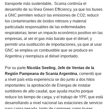
transporte más sustentable, Scania continúa el
desarrollo de su línea Green Efficiency, ya que los buses
a GNC permiten reducir las emisiones de CO2; reducir
los contaminantes de óxidos nitrosos y material
particulado responsables de las enfermedades
respiratorias; tener un impacto económico positivo en las
empresas, al ser el gas más barato que el diésel; y
permitir una sustitución de importaciones, ya que al usar
GNC se emplea un combustible que se produce en
Argentina y reemplaza al diésel importado.
Por su parte
Nicolás Seeling, Jefe de Ventas de la
Región Pampeana de Scania Argentina
, comentó que
a nivel país esta experiencia se dio junto a dos hitos
importantes: la aprobación de Energas de instalar
surtidores de alto caudal, que ayuda mucho porque
reduce los tiempo de carga; y el trabajo de YPF, que está
desarrollando a nivel nacional las estaciones de servicio
para carga pesada, tanto de camiones como buses.