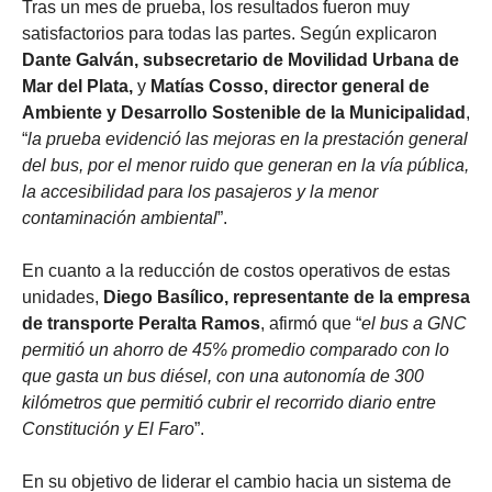
Tras un mes de prueba, los resultados fueron muy
satisfactorios para todas las partes. Según explicaron
Dante Galván, subsecretario de Movilidad Urbana de
Mar del Plata,
y
Matías Cosso, director general de
Ambiente y Desarrollo Sostenible de la Municipalidad
,
“
la prueba evidenció las mejoras en la prestación general
del bus, por el menor ruido que generan en la vía pública,
la accesibilidad para los pasajeros y la menor
contaminación ambiental
”.
En cuanto a la reducción de costos operativos de estas
unidades,
Diego Basílico, representante de la empresa
de transporte Peralta Ramos
, afirmó que “
el bus a GNC
permitió un ahorro de 45% promedio comparado con lo
que gasta un bus diésel, con una autonomía de 300
kilómetros que permitió cubrir el recorrido diario entre
Constitución y El Faro
”.
En su objetivo de liderar el cambio hacia un sistema de