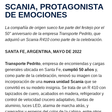
SCANIA, PROTAGONISTA
DE EMOCIONES
La compañía de origen sueco fue parte del festejo por el
50° aniversario de la empresa Transporte Pedrito, que
adquirió un Scania R410 como parte de la celebración.
SANTA FE, ARGENTINA, MAYO DE 2022
Transporte Pedrito
, empresa de encomiendas y cargas
generales ubicada en Santa Fe,
cumplió 50 años
y,
como parte de la celebración, renovó su imagen con la
incorporación de una
nueva unidad Scania
que se
convirtió es su modelo insignia. Se trata de un R 410 con
tapizados de cuero, acabados en madera, refrigerador y
control de velocidad crucero adaptativo, llantas de
aluminio, luces LED, alarma de marcha atrás, y
carenados y espejos del color de la cabina, entre otros