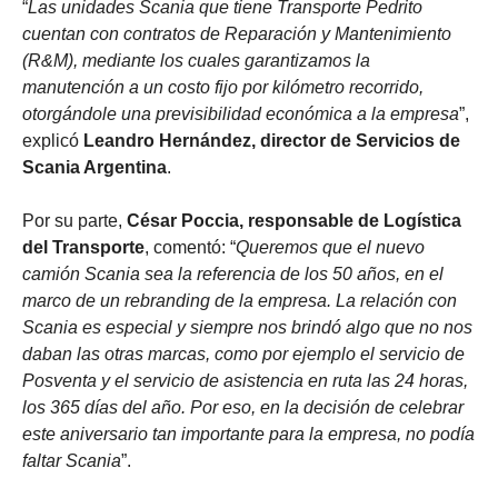
“
Las unidades Scania que tiene Transporte Pedrito
cuentan con contratos de Reparación y Mantenimiento
(R&M), mediante los cuales garantizamos la
manutención a un costo fijo por kilómetro recorrido,
otorgándole una previsibilidad económica a la empresa
”,
explicó
Leandro Hernández, director de Servicios de
Scania Argentina
.
Por su parte,
César Poccia, responsable de Logística
del Transporte
, comentó: “
Queremos que el nuevo
camión Scania sea la referencia de los 50 años, en el
marco de un rebranding de la empresa. La relación con
Scania es especial y siempre nos brindó algo que no nos
daban las otras marcas, como por ejemplo el servicio de
Posventa y el servicio de asistencia en ruta las 24 horas,
los 365 días del año. Por eso, en la decisión de celebrar
este aniversario tan importante para la empresa, no podía
faltar Scania
”.