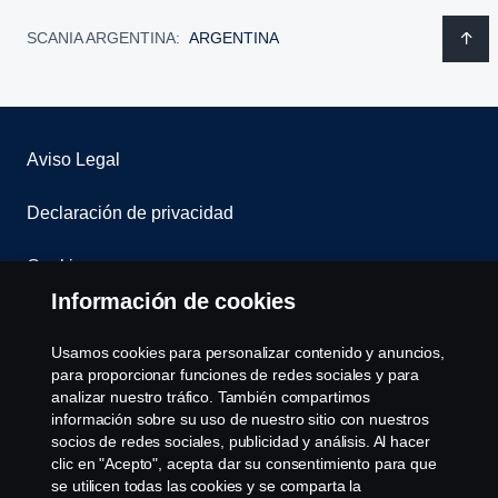
SCANIA ARGENTINA:
ARGENTINA
Aviso Legal
Declaración de privacidad
Cookies
Información de cookies
Contáctenos
Usamos cookies para personalizar contenido y anuncios,
Sistema de Denuncias
para proporcionar funciones de redes sociales y para
analizar nuestro tráfico. También compartimos
información sobre su uso de nuestro sitio con nuestros
Configuración de cookies
socios de redes sociales, publicidad y análisis. Al hacer
clic en "Acepto", acepta dar su consentimiento para que
se utilicen todas las cookies y se comparta la