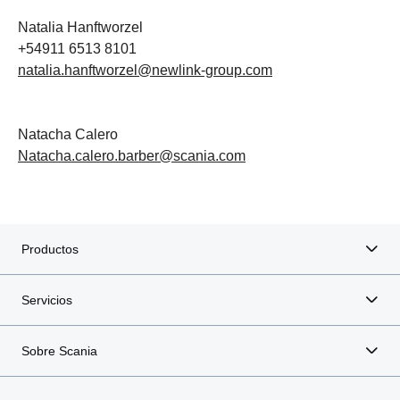
Natalia Hanftworzel
+54911 6513 8101
natalia.hanftworzel@newlink-group.com
Natacha Calero
Natacha.calero.barber@scania.com
Productos
Servicios
Sobre Scania