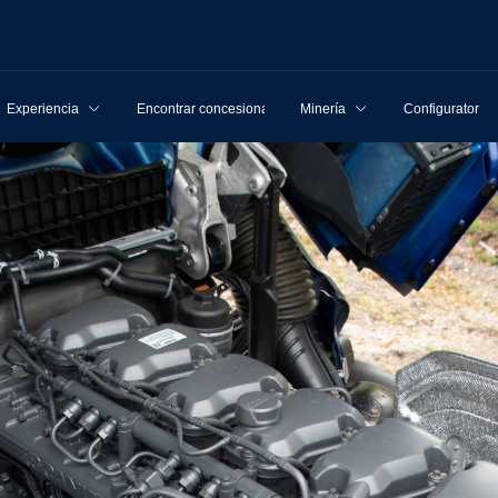
Experiencia
Encontrar concesionarios
Minería
Configurator