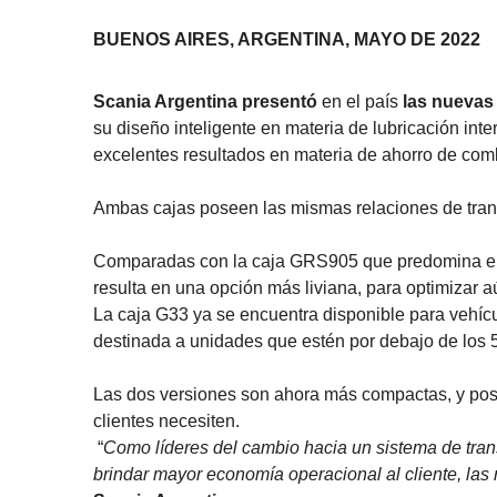
BUENOS AIRES, ARGENTINA, MAYO DE 2022
Scania Argentina presentó
en el país
las nuevas
su diseño inteligente en materia de lubricación in
excelentes resultados en materia de ahorro de comb
Ambas cajas poseen las mismas relaciones de trans
Comparadas con la caja GRS905 que predomina en
resulta en una opción más liviana, para optimizar a
La caja G33 ya se encuentra disponible para vehícu
destinada a unidades que estén por debajo de los 
Las dos versiones son ahora más compactas, y pose
clientes necesiten.
“
Como líderes del cambio hacia un sistema de tran
brindar mayor economía operacional al cliente, la