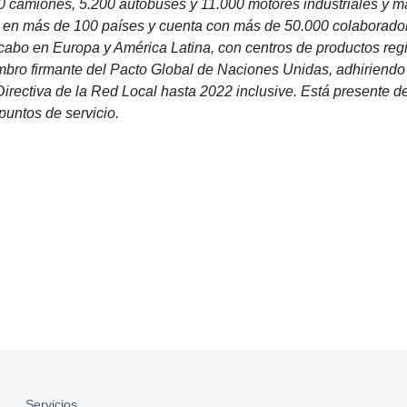
0 camiones, 5.200 autobuses y 11.000 motores industriales y m
en más de 100 países y cuenta con más de 50.000 colaboradores
 cabo en Europa y América Latina, con centros de productos regi
o firmante del Pacto Global de Naciones Unidas, adhiriendo a
Directiva de la Red Local hasta 2022 inclusive. Está presente d
untos de servicio.
Servicios