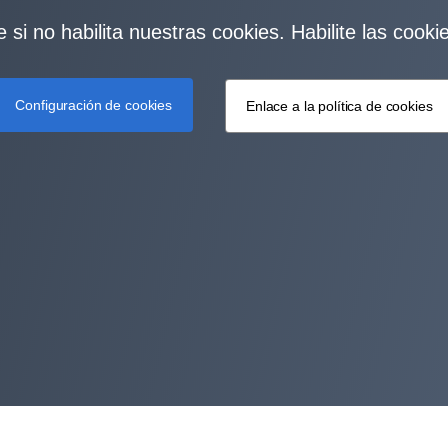
 si no habilita nuestras cookies. Habilite las cook
Configuración de cookies
Enlace a la política de cookies