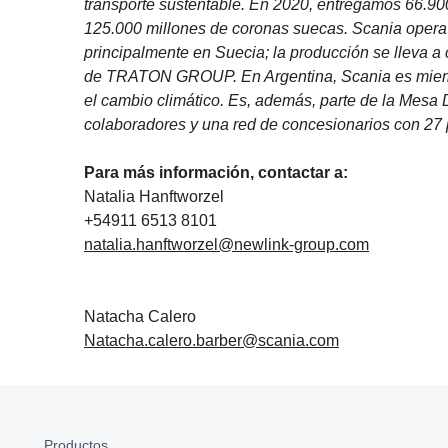
transporte sustentable. En 2020, entregamos 66.90
125.000 millones de coronas suecas. Scania opera 
principalmente en Suecia; la producción se lleva a
de TRATON GROUP. En Argentina, Scania es miembr
el cambio climático. Es, además, parte de la Mesa 
colaboradores y una red de concesionarios con 27 p
Para más información, contactar a:
Natalia Hanftworzel
+54911 6513 8101
natalia.hanftworzel@newlink-group.com
Natacha Calero
Natacha.calero.barber@scania.com
Productos