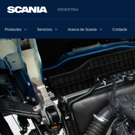
ARGENTINA
Productos
Servicios
Acerca de Scania
Contacto