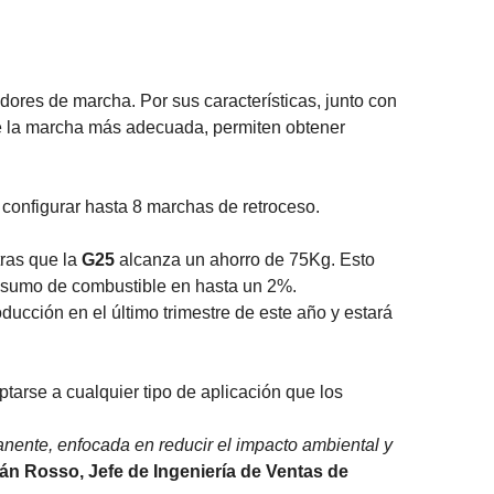
adores de marcha. Por sus características, junto con
pre la marcha más adecuada, permiten obtener
configurar hasta 8 marchas de retroceso.
ras que la
G25
alcanza un ahorro de 75Kg. Esto
 consumo de combustible en hasta un 2%.
ucción en el último trimestre de este año y estará
arse a cualquier tipo de aplicación que los
nente, enfocada en reducir el impacto ambiental y
ián Rosso, Jefe de Ingeniería de Ventas de