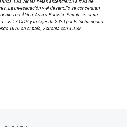
arinos. Las ventas netas ascendieron a más de
. La investigación y el desarrollo se concentran
onales en África, Asia y Eurasia. Scania es parte
 sus 17 ODS y la Agenda 2030 por la lucha contra
esde 1976 en el país, y cuenta con 1.159
Sobre Scania