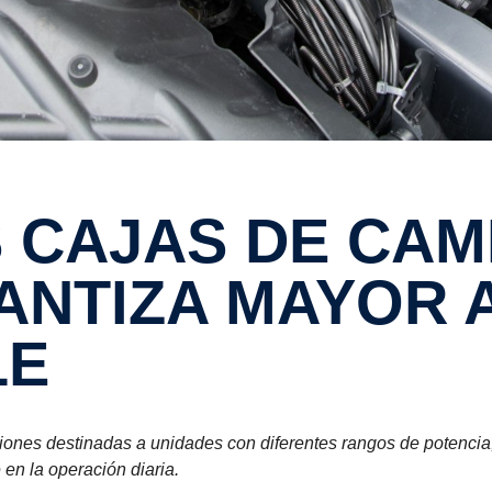
ANTIZA MAYOR 
LE
ones destinadas a unidades con diferentes rangos de potencia,
 en la operación diaria.