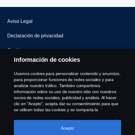
Aviso Legal
Declaración de privacidad
Cookies
Información de cookies
Contáctenos
Usamos cookies para personalizar contenido y anuncios,
Sistema de Denuncias
para proporcionar funciones de redes sociales y para
analizar nuestro tráfico. También compartimos
información sobre su uso de nuestro sitio con nuestros
Configuración de cookies
socios de redes sociales, publicidad y análisis. Al hacer
clic en "Acepto", acepta dar su consentimiento para que
se utilicen todas las cookies y se comparta la
información. También puede administrar sus cookies
haciendo clic en "Configuración de cookies" y
seleccionando las categorías que desea aceptar. Para
Acepto
obtener una explicación más detallada de cómo usamos