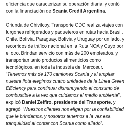
eficiencia que caracterizan su operación diaria, y contó
con la financiación de
Scania Credit Argentina.
Oriunda de Chivilcoy, Transporte CDC realiza viajes con
furgones refrigerados y paqueteros en rutas hacia Brasil,
Chile, Bolivia, Paraguay, Bolivia y Uruguay por un lado, y
recorridos de tráfico nacional en la Ruta NOA y Cuyo por
el otro. Brindan servicio con más de 200 empleados, y
transportan tanto productos alimenticios como
tecnológicos, en toda la industria del Mercosur.
“
Tenemos más de 170 camiones Scania y al ampliar
nuestra flota elegimos cuatro unidades de la Línea Green
Efficiency para continuar disminuyendo el consumo de
combustible a la vez que cuidamos el medio ambiente
”,
explicó
Daniel Zeffiro, presidente del Transporte
, y
agregó: “
Nuestros clientes nos eligen por la confiabilidad
que le brindamos, y nosotros tenemos a la vez esa
tranquilidad al contar con Scania como aliado
”.