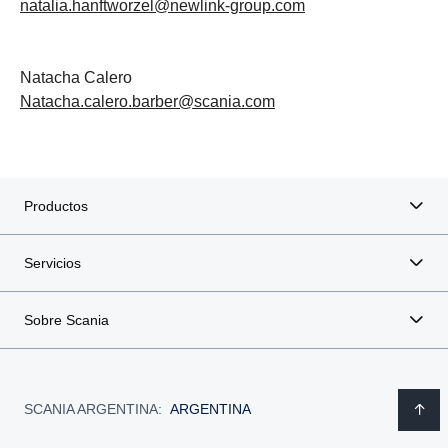
natalia.hanftworzel@newlink-group.com
Natacha Calero
Natacha.calero.barber@scania.com
Productos
Servicios
Sobre Scania
SCANIA ARGENTINA:
ARGENTINA