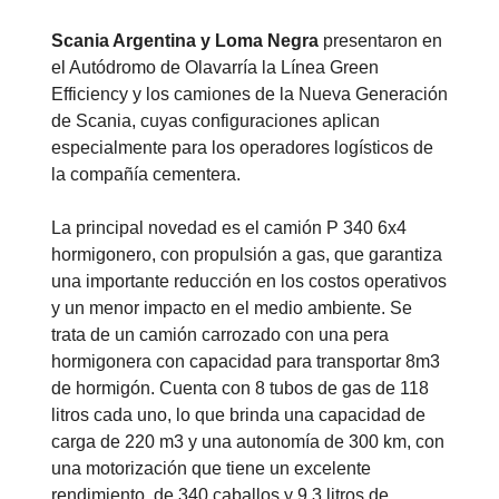
Scania Argentina y Loma Negra
presentaron en
el Autódromo de Olavarría la Línea Green
Efficiency y los camiones de la Nueva Generación
de Scania, cuyas configuraciones aplican
especialmente para los operadores logísticos de
la compañía cementera.
La principal novedad es el camión P 340 6x4
hormigonero, con propulsión a gas, que garantiza
una importante reducción en los costos operativos
y un menor impacto en el medio ambiente. Se
trata de un camión carrozado con una pera
hormigonera con capacidad para transportar 8m3
de hormigón. Cuenta con 8 tubos de gas de 118
litros cada uno, lo que brinda una capacidad de
carga de 220 m3 y una autonomía de 300 km, con
una motorización que tiene un excelente
rendimiento, de 340 caballos y 9,3 litros de