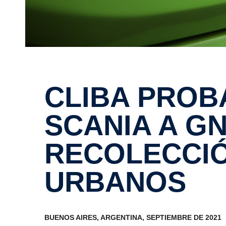
CLIBA PROBARÁ UN CAMIÓN
SCANIA A G
RECOLECCIÓ
URBANOS
BUENOS AIRES, ARGENTINA, SEPTIEMBRE DE 2021