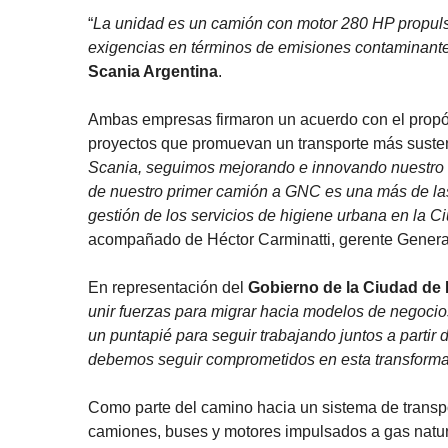
“
La unidad es un camión con motor 280 HP propuls
exigencias en términos de emisiones contaminante
Scania Argentina
.
Ambas empresas firmaron un acuerdo con el propós
proyectos que promuevan un transporte más sustent
Scania, seguimos mejorando e innovando nuestro se
de nuestro primer camión a GNC es una más de las i
gestión de los servicios de higiene urbana en la C
acompañado de Héctor Carminatti, gerente Genera
En representación del
Gobierno de la Ciudad de
unir fuerzas para migrar hacia modelos de negocios
un puntapié para seguir trabajando juntos a partir
debemos seguir comprometidos en esta transform
Como parte del camino hacia un sistema de transpo
camiones, buses y motores impulsados a gas natur