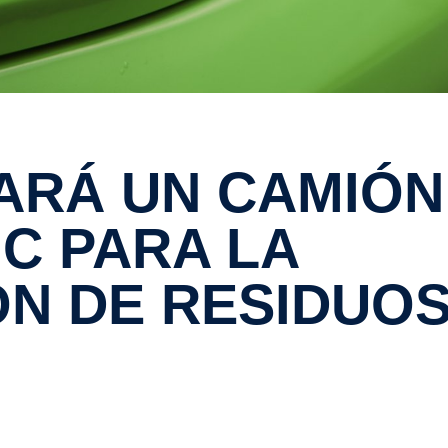
NC PARA LA
N DE RESIDUO