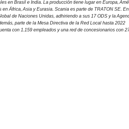
les en Brasil e India. La producción tiene lugar en Europa, Amé
es en África, Asia y Eurasia. Scania es parte de TRATON SE. En
Global de Naciones Unidas, adhiriendo a sus 17 ODS y la Agen
además, parte de la Mesa Directiva de la Red Local hasta 2022
 cuenta con 1.159 empleados y una red de concesionarios con 2