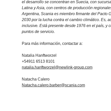
el desarrollo se concentran en Suecia, con sucursa
Latina y Asia, con centros de producción regional
Argentina, Scania es miembro firmante del Pacto 
2030 por la lucha contra el cambio climático. Es, 
inclusive. Está presente desde 1976 en el país, y
puntos de servicio.
Para más información, contactar a:
Natalia Hanftworzel
+54911 6513 8101
natalia.hanftworzel@newlink-group.com
Natacha Calero
Natacha.calero.barber@scania.com