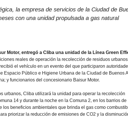
atégica, la empresa de servicios de la Ciudad de Bu
 meses con una unidad propulsada a gas natural
ur Motor, entregó a Cliba una unidad de la Línea Green Eff
ciones reales de operación la recolección de residuos urbanos
ecibió el vehículo en un evento del que participaron autoridad
de Espacio Público e Higiene Urbana de la Ciudad de Buenos A
; y funcionarios del concesionario Baisur Motor.
s urbanos, Cliba utilizará la unidad para operar la recolección
 Comuna 14 y durante la noche en la Comuna 2, en los barrios de
e los beneficios ambientales que brinda el gas como combustib
para priorizar la reducción de emisiones de CO2 y la disminució