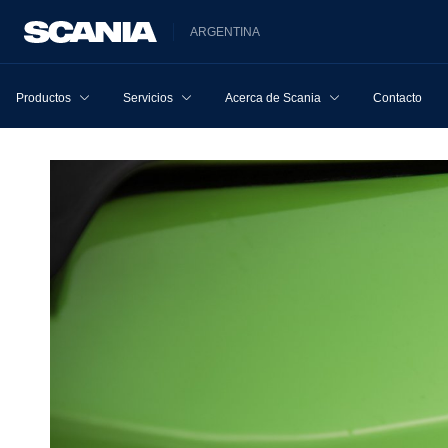
ARGENTINA
Productos
Servicios
Acerca de Scania
Contacto