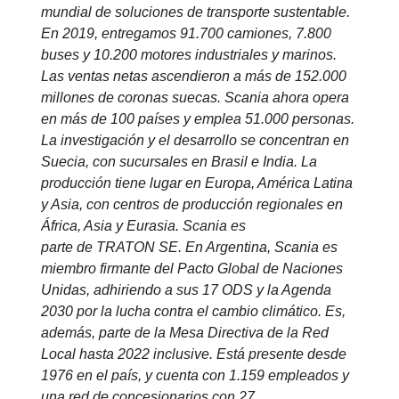
mundial de soluciones de transporte sustentable.
En 2019, entregamos 91.700 camiones, 7.800
buses y 10.200 motores industriales y marinos.
Las ventas netas ascendieron a más de 152.000
millones de coronas suecas. Scania ahora opera
en más de 100 países y emplea 51.000 personas.
La investigación y el desarrollo se concentran en
Suecia, con sucursales en Brasil e India. La
producción tiene lugar en Europa, América Latina
y Asia, con centros de producción regionales en
África, Asia y Eurasia. Scania es
parte de TRATON SE. En Argentina, Scania es
miembro firmante del Pacto Global de Naciones
Unidas, adhiriendo a sus 17 ODS y la Agenda
2030 por la lucha contra el cambio climático. Es,
además, parte de la Mesa Directiva de la Red
Local hasta 2022 inclusive. Está presente desde
1976 en el país, y cuenta con 1.159 empleados y
una red de concesionarios con 27