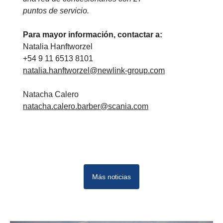
puntos de servicio.
Para mayor información, contactar a:
Natalia Hanftworzel
+54 9 11 6513 8101
natalia.hanftworzel@newlink-group.com
Natacha Calero
natacha.calero.barber@scania.com
Más noticias