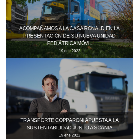
ACOMPAÑAMOS A LA CASA RONALD EN LA
PRESENTACIÓN DE SU NUEVA UNIDAD
PEDIÁTRICA MÓVIL
19 ene 2022
TRANSPORTE COPPARONI APUESTA A LA
SUSTENTABILIDAD JUNTO A SCANIA
19 ene 2022