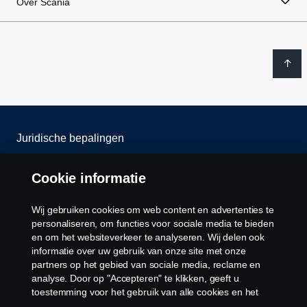
Over Scania
Juridische bepalingen
Privacy verklaring
Cookie informatie
Contact
Wij gebruiken cookies om web content en advertenties te
personaliseren, om functies voor sociale media te bieden
Cookie policy
en om het websiteverkeer te analyseren. Wij delen ook
informatie over uw gebruik van onze site met onze
partners op het gebied van sociale media, reclame en
Cookie instellingen
analyse. Door op "Accepteren" te klikken, geeft u
toestemming voor het gebruik van alle cookies en het
delen van informatie. U kunt uw cookies ook beheren