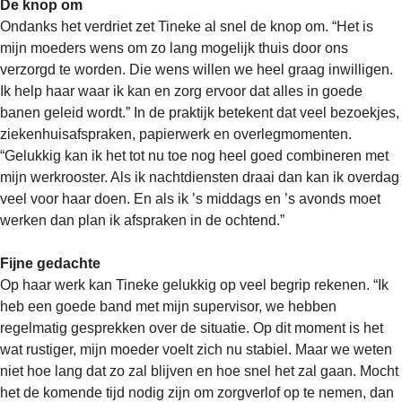
De knop om
Ondanks het verdriet zet Tineke al snel de knop om. “Het is
mijn moeders wens om zo lang mogelijk thuis door ons
verzorgd te worden. Die wens willen we heel graag inwilligen.
Ik help haar waar ik kan en zorg ervoor dat alles in goede
banen geleid wordt.” In de praktijk betekent dat veel bezoekjes,
ziekenhuisafspraken, papierwerk en overlegmomenten.
“Gelukkig kan ik het tot nu toe nog heel goed combineren met
mijn werkrooster. Als ik nachtdiensten draai dan kan ik overdag
veel voor haar doen. En als ik ’s middags en ’s avonds moet
werken dan plan ik afspraken in de ochtend.”
Fijne gedachte
Op haar werk kan Tineke gelukkig op veel begrip rekenen. “Ik
heb een goede band met mijn supervisor, we hebben
regelmatig gesprekken over de situatie. Op dit moment is het
wat rustiger, mijn moeder voelt zich nu stabiel. Maar we weten
niet hoe lang dat zo zal blijven en hoe snel het zal gaan. Mocht
het de komende tijd nodig zijn om zorgverlof op te nemen, dan