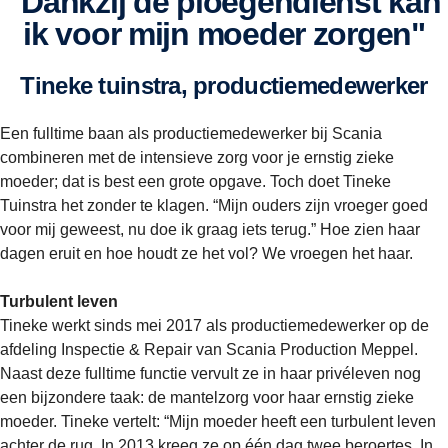
"dankzij de ploegendienst kan
ik voor mijn moeder zorgen"
Tineke tuinstra, productiemedewerker
Een fulltime baan als productiemedewerker bij Scania
combineren met de intensieve zorg voor je ernstig zieke
moeder; dat is best een grote opgave. Toch doet Tineke
Tuinstra het zonder te klagen. “Mijn ouders zijn vroeger goed
voor mij geweest, nu doe ik graag iets terug.” Hoe zien haar
dagen eruit en hoe houdt ze het vol? We vroegen het haar.
Turbulent leven
Tineke werkt sinds mei 2017 als productiemedewerker op de
afdeling Inspectie & Repair van Scania Production Meppel.
Naast deze fulltime functie vervult ze in haar privéleven nog
een bijzondere taak: de mantelzorg voor haar ernstig zieke
moeder. Tineke vertelt: “Mijn moeder heeft een turbulent leven
achter de rug. In 2013 kreeg ze op één dag twee beroertes. In