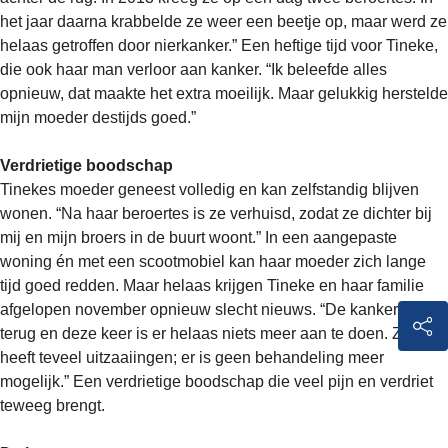
het jaar daarna krabbelde ze weer een beetje op, maar werd ze
helaas getroffen door nierkanker.” Een heftige tijd voor Tineke,
die ook haar man verloor aan kanker. “Ik beleefde alles
opnieuw, dat maakte het extra moeilijk. Maar gelukkig herstelde
mijn moeder destijds goed.”
Verdrietige boodschap
Tinekes moeder geneest volledig en kan zelfstandig blijven
wonen. “Na haar beroertes is ze verhuisd, zodat ze dichter bij
mij en mijn broers in de buurt woont.” In een aangepaste
woning én met een scootmobiel kan haar moeder zich lange
tijd goed redden. Maar helaas krijgen Tineke en haar familie
afgelopen november opnieuw slecht nieuws. “De kanker is
terug en deze keer is er helaas niets meer aan te doen. Ze
heeft teveel uitzaaiingen; er is geen behandeling meer
mogelijk.” Een verdrietige boodschap die veel pijn en verdriet
teweeg brengt.