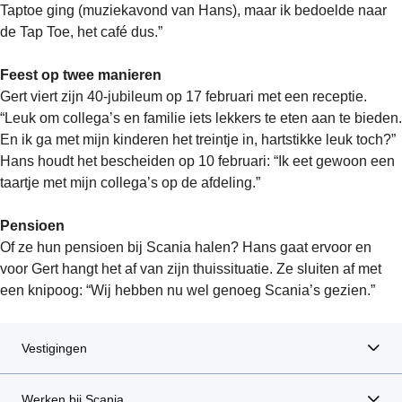
Taptoe ging (muziekavond van Hans), maar ik bedoelde naar
de Tap Toe, het café dus.”
Feest op twee manieren
Gert viert zijn 40-jubileum op 17 februari met een receptie.
“Leuk om collega’s en familie iets lekkers te eten aan te bieden.
En ik ga met mijn kinderen het treintje in, hartstikke leuk toch?”
Hans houdt het bescheiden op 10 februari: “Ik eet gewoon een
taartje met mijn collega’s op de afdeling.”
Pensioen
Of ze hun pensioen bij Scania halen? Hans gaat ervoor en
voor Gert hangt het af van zijn thuissituatie. Ze sluiten af met
een knipoog: “Wij hebben nu wel genoeg Scania’s gezien.”
Vestigingen
Werken bij Scania