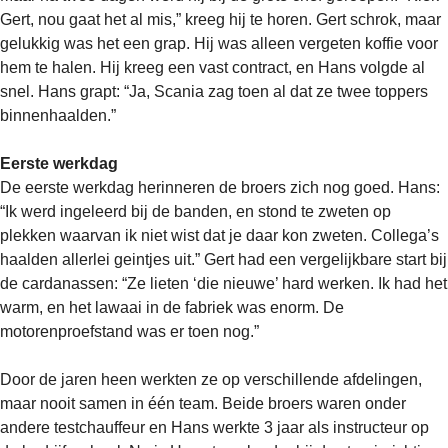
Gert, nou gaat het al mis,” kreeg hij te horen. Gert schrok, maar
gelukkig was het een grap. Hij was alleen vergeten koffie voor
hem te halen. Hij kreeg een vast contract, en Hans volgde al
snel. Hans grapt: “Ja, Scania zag toen al dat ze twee toppers
binnenhaalden.”
Eerste werkdag
De eerste werkdag herinneren de broers zich nog goed. Hans:
“Ik werd ingeleerd bij de banden, en stond te zweten op
plekken waarvan ik niet wist dat je daar kon zweten. Collega’s
haalden allerlei geintjes uit.” Gert had een vergelijkbare start bij
de cardanassen: “Ze lieten ‘die nieuwe’ hard werken. Ik had het
warm, en het lawaai in de fabriek was enorm. De
motorenproefstand was er toen nog.”
Door de jaren heen werkten ze op verschillende afdelingen,
maar nooit samen in één team. Beide broers waren onder
andere testchauffeur en Hans werkte 3 jaar als instructeur op