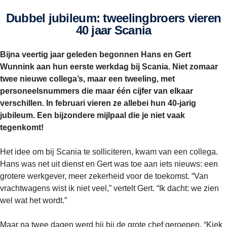
Dubbel jubileum: tweelingbroers vieren
40 jaar Scania
Bijna veertig jaar geleden begonnen Hans en Gert
Wunnink aan hun eerste werkdag bij Scania. Niet zomaar
twee nieuwe collega’s, maar een tweeling, met
personeelsnummers die maar één cijfer van elkaar
verschillen. In februari vieren ze allebei hun 40-jarig
jubileum. Een bijzondere mijlpaal die je niet vaak
tegenkomt!
Het idee om bij Scania te solliciteren, kwam van een collega.
Hans was net uit dienst en Gert was toe aan iets nieuws: een
grotere werkgever, meer zekerheid voor de toekomst. “Van
vrachtwagens wist ik niet veel,” vertelt Gert. “Ik dacht: we zien
wel wat het wordt.”
Maar na twee dagen werd hij bij de grote chef geroepen. “Kiek