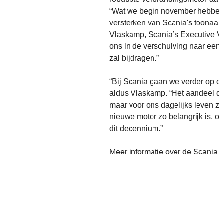
“Wat we begin november hebben g
versterken van Scania's toonaa
Vlaskamp, Scania’s Executive Vi
ons in de verschuiving naar ee
zal bijdragen.”
“Bij Scania gaan we verder op
aldus Vlaskamp. “Het aandeel d
maar voor ons dagelijks leven 
nieuwe motor zo belangrijk is, 
dit decennium.”
Meer informatie over de Scania