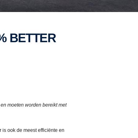
8% BETTER
f en moeten worden bereikt met
r is ook de meest efficiënte en