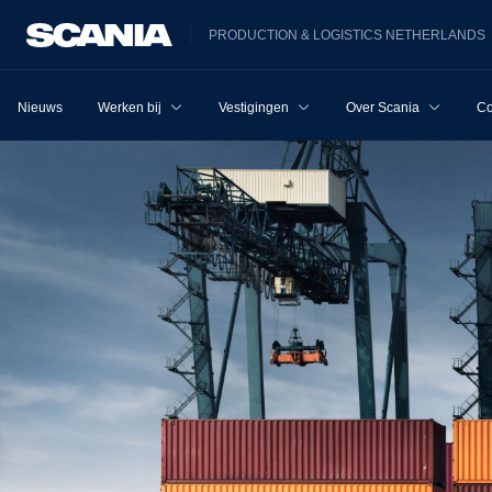
PRODUCTION & LOGISTICS NETHERLANDS
Nieuws
Werken bij
Vestigingen
Over Scania
Co