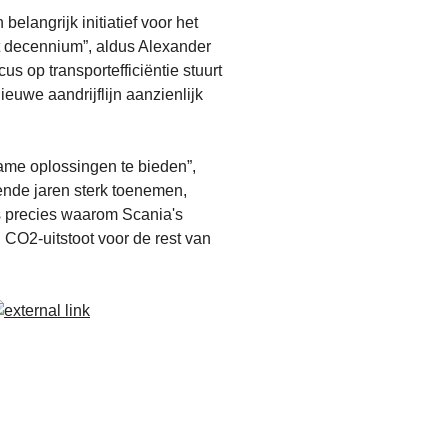
langrijk initiatief voor het
t decennium”, aldus Alexander
s op transportefficiëntie stuurt
euwe aandrijflijn aanzienlijk
ame oplossingen te bieden”,
ende jaren sterk toenemen,
is precies waarom Scania's
 CO2-uitstoot voor de rest van