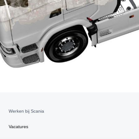
Werken bij Scania
Vacatures