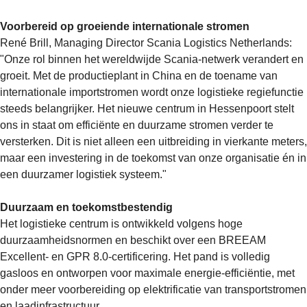
Voorbereid op groeiende internationale stromen
René Brill, Managing Director Scania Logistics Netherlands:
"Onze rol binnen het wereldwijde Scania-netwerk verandert en
groeit. Met de productieplant in China en de toename van
internationale importstromen wordt onze logistieke regiefunctie
steeds belangrijker. Het nieuwe centrum in Hessenpoort stelt
ons in staat om efficiënte en duurzame stromen verder te
versterken. Dit is niet alleen een uitbreiding in vierkante meters,
maar een investering in de toekomst van onze organisatie én in
een duurzamer logistiek systeem."
Duurzaam en toekomstbestendig
Het logistieke centrum is ontwikkeld volgens hoge
duurzaamheidsnormen en beschikt over een BREEAM
Excellent- en GPR 8.0-certificering. Het pand is volledig
gasloos en ontworpen voor maximale energie-efficiëntie, met
onder meer voorbereiding op elektrificatie van transportstromen
en laadinfrastructuur.