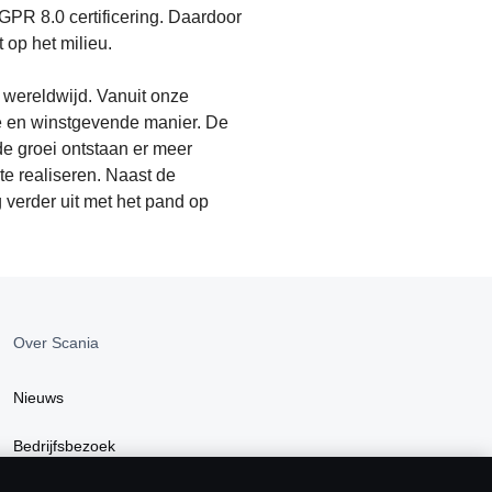
R 8.0 certificering. Daardoor
 op het milieu.
 wereldwijd. Vanuit onze
le en winstgevende manier. De
de groei ontstaan er meer
 te realiseren. Naast de
 verder uit met het pand op
Over Scania
Nieuws
Bedrijfsbezoek