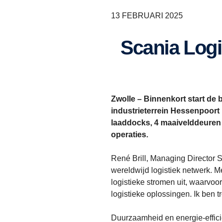
13 FEBRUARI 2025
Scania Logistics Netherlands breidt uit met nieuw
Zwolle – Binnenkort start de
industrieterrein Hessenpoort 
laaddocks, 4 maaivelddeuren 
operaties.
René Brill, Managing Director S
wereldwijd logistiek netwerk. 
logistieke stromen uit, waarvoo
logistieke oplossingen. Ik ben 
Duurzaamheid en energie-effici