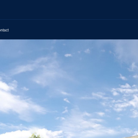
ntact