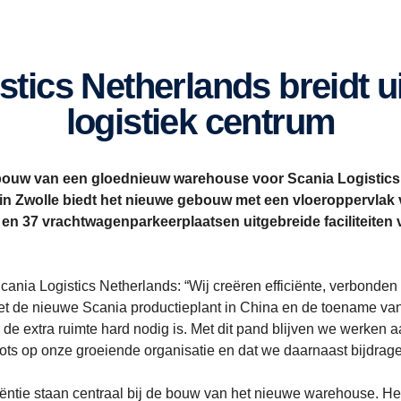
logistiek centrum
 bouw van een gloednieuw warehouse voor Scania Logistics
in Zwolle biedt het nieuwe gebouw met een vloeroppervlak v
en 37 vrachtwagenparkeerplaatsen uitgebreide faciliteiten 
cania Logistics Netherlands: “Wij creëren efficiënte, verbonde
Met de nieuwe Scania productieplant in China en de toename va
r de extra ruimte hard nodig is. Met dit pand blijven we werken
trots op onze groeiende organisatie en dat we daarnaast bijdra
ëntie staan centraal bij de bouw van het nieuwe warehouse. H