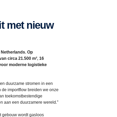
 Netherlands. Op
an circa 21.500 m², 16
voor moderne logistieke
n en duurzame stromen in een
n de importflow breiden we onze
 aan toekomstbestendige
gen aan een duurzamere wereld.”
et gebouw wordt gasloos