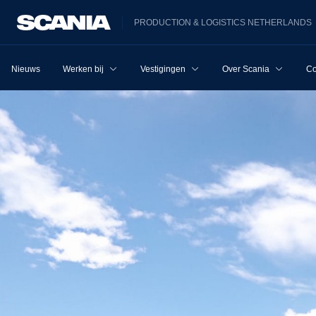
PRODUCTION & LOGISTICS NETHERLANDS
Nieuws
Werken bij
Vestigingen
Over Scania
Co