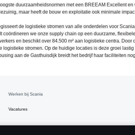
hoogste duurzaamheidsnormen met een BREEAM Excellent en GP
iezuinig, maar heeft de bouw en exploitatie ook minimale impact
gisseert de logistieke stromen van alle onderdelen voor Scania
lt coördineren we onze supply chain op een duurzame, flexibe
werkers en beschikt over 84.500 m² aan logistieke centra. Door 
e logistieke stromen. Op de huidige locaties is deze groei lastig
g aan de Gasthuisdijk breidt het bedrijf haar faciliteiten nog
Werken bij Scania
Vacatures